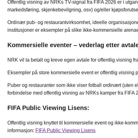
Offentlig visning av NRKs TV-signal fra FIFA 2026 er i utgan
markedsføring, skjenkebevilgning, osv) og/eller kjøpsforuts
Ordinær pub- og restaurantvirksomhet, ideelle organisasjoner/
institusjoner er eksempler på slike ikke-kommersielle arenae
Kommersielle eventer – vederlag etter avtal
NRK vil ta betalt og kreve egen avtale for offentlig visning
Eksempler på store kommersielle event er offentlig visning på 
Puber og restauranter som ikke viser fotball ordinært (uten
forbindelse med offentlig visning av NRKs kamper fra FIFA
FIFA Public Viewing Lisens:
Offentlig visning knyttet til kommersielle event og ikke-komm
informasjon:
FIFA Public Viewing Lisens