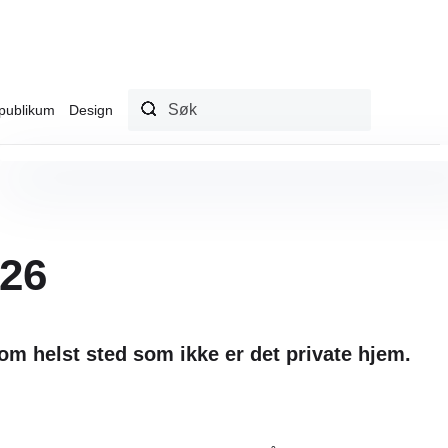
publikum
Design
026
om helst sted som ikke er det private hjem.