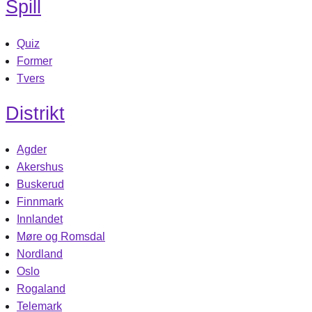
Spill
Quiz
Former
Tvers
Distrikt
Agder
Akershus
Buskerud
Finnmark
Innlandet
Møre og Romsdal
Nordland
Oslo
Rogaland
Telemark