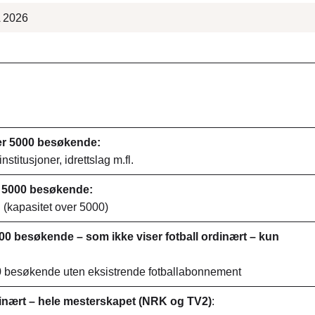
A 2026
er 5000 besøkende:
nstitusjoner, idrettslag m.fl.
r 5000 besøkende:
 (kapasitet over 5000)
0 besøkende – som ikke viser fotball ordinært – kun
00 besøkende uten eksistrende fotballabonnement
dinært – hele mesterskapet (NRK og TV2)
: