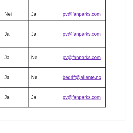
Nei
Ja
pv@fanparks.com
Ja
Ja
pv@fanparks.com
Ja
Nei
pv@fanparks.com
Ja
Nei
bedrift@allente.no
Ja
Ja
pv@fanparks.com