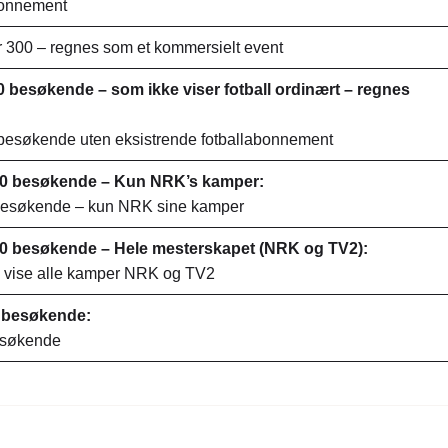
abonnement
er 300 – regnes som et kommersielt event
 besøkende – som ikke viser fotball ordinært – regnes
0 besøkende uten eksistrende fotballabonnement
00 besøkende – Kun NRK’s kamper:
 besøkende – kun NRK sine kamper
00 besøkende – Hele mesterskapet (NRK og TV2):
– vise alle kamper NRK og TV2
0 besøkende:
esøkende