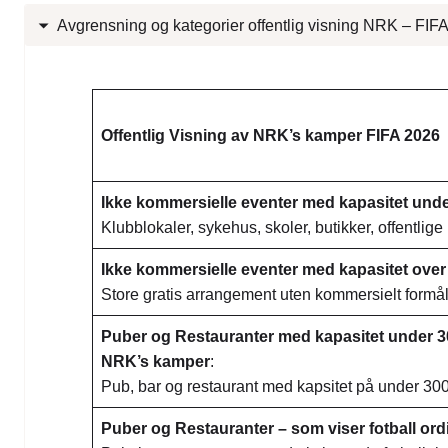
Avgrensning og kategorier offentlig visning NRK – FIF
Offentlig Visning av NRK’s kamper FIFA 2026
Ikke kommersielle eventer med kapasitet und
Klubblokaler, sykehus, skoler, butikker, offentlige i
Ikke kommersielle eventer med kapasitet ove
Store gratis arrangement uten kommersielt formål
Puber og Restauranter med kapasitet under 30
NRK’s kamper
:
Pub, bar og restaurant med kapsitet på under 3
Puber og Restauranter – som viser fotball or