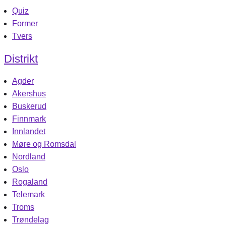
Quiz
Former
Tvers
Distrikt
Agder
Akershus
Buskerud
Finnmark
Innlandet
Møre og Romsdal
Nordland
Oslo
Rogaland
Telemark
Troms
Trøndelag