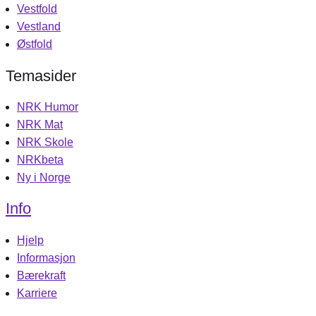
Vestfold
Vestland
Østfold
Temasider
NRK Humor
NRK Mat
NRK Skole
NRKbeta
Ny i Norge
Info
Hjelp
Informasjon
Bærekraft
Karriere