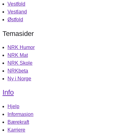
Vestfold
Vestland
Østfold
Temasider
NRK Humor
NRK Mat
NRK Skole
NRKbeta
Ny i Norge
Info
Hjelp
Informasjon
Bærekraft
Karriere