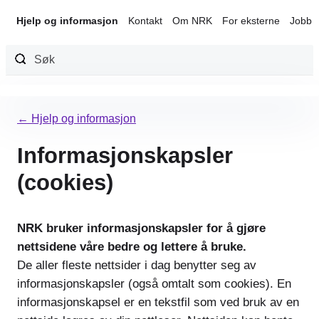
Hjelp og informasjon
Kontakt
Om NRK
For eksterne
Jobb 
Hopp
til
← Hjelp og informasjon
innhold
Informasjonskapsler
(cookies)
NRK bruker informasjonskapsler for å gjøre
nettsidene våre bedre og lettere å bruke.
De aller fleste nettsider i dag benytter seg av
informasjonskapsler (også omtalt som cookies). En
informasjonskapsel er en tekstfil som ved bruk av en