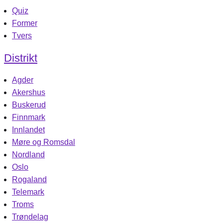
Quiz
Former
Tvers
Distrikt
Agder
Akershus
Buskerud
Finnmark
Innlandet
Møre og Romsdal
Nordland
Oslo
Rogaland
Telemark
Troms
Trøndelag