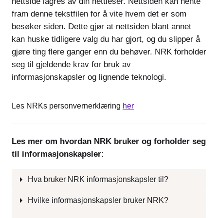
nettside lagres av din nettleser. Nettsiden kan hente
fram denne tekstfilen for å vite hvem det er som
besøker siden. Dette gjør at nettsiden blant annet
kan huske tidligere valg du har gjort, og du slipper å
gjøre ting flere ganger enn du behøver. NRK forholder
seg til gjeldende krav for bruk av
informasjonskapsler og lignende teknologi.
Les NRKs personvernerklæring
her
Les mer om hvordan NRK bruker og forholder seg
til informasjonskapsler:
Hva bruker NRK informasjonskapsler til?
Hvilke informasjonskapsler bruker NRK?