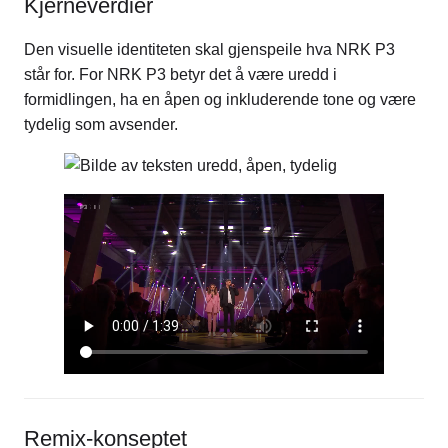
Kjerneverdier
Den visuelle identiteten skal gjenspeile hva NRK P3
står for. For NRK P3 betyr det å være uredd i
formidlingen, ha en åpen og inkluderende tone og være
tydelig som avsender.
Remix-konseptet