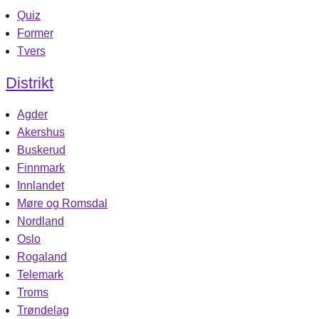
Quiz
Former
Tvers
Distrikt
Agder
Akershus
Buskerud
Finnmark
Innlandet
Møre og Romsdal
Nordland
Oslo
Rogaland
Telemark
Troms
Trøndelag