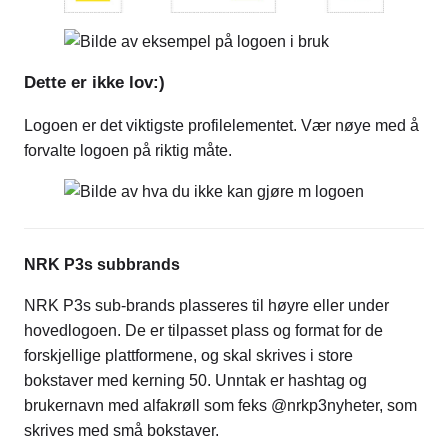
Dette er ikke lov:)
Logoen er det viktigste profilelementet. Vær nøye med å
forvalte logoen på riktig måte.
NRK P3s subbrands
NRK P3s sub-brands plasseres til høyre eller under
hovedlogoen. De er tilpasset plass og format for de
forskjellige plattformene, og skal skrives i store
bokstaver med kerning 50. Unntak er hashtag og
brukernavn med alfakrøll som feks @nrkp3nyheter, som
skrives med små bokstaver.