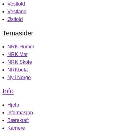
Vestfold
Vestland
Østfold
Temasider
NRK Humor
NRK Mat
NRK Skole
NRKbeta
Ny i Norge
Info
Hjelp
Informasjon
Bærekraft
Karriere