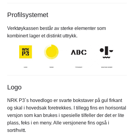
Profilsystemet
Verktøykassen består av sterke elementer som
kombinert lager et distinkt uttrykk.
Logo
NRK P3´s hovedlogo er svarte bokstaver på gul firkant
og skal i hovedsak foretrekkes. I tillegg fins en horisontal
versjon som kan brukes i spesielle tilfeller der det er lite
plass, feks i en meny. Alle versjonene fins også i
sort/hvitt.