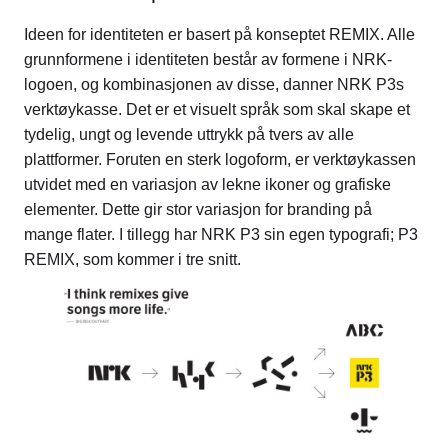
Ideen for identiteten er basert på konseptet REMIX. Alle
grunnformene i identiteten består av formene i NRK-
logoen, og kombinasjonen av disse, danner NRK P3s
verktøykasse. Det er et visuelt språk som skal skape et
tydelig, ungt og levende uttrykk på tvers av alle
plattformer. Foruten en sterk logoform, er verktøykassen
utvidet med en variasjon av lekne ikoner og grafiske
elementer. Dette gir stor variasjon for branding på
mange flater. I tillegg har NRK P3 sin egen typografi; P3
REMIX, som kommer i tre snitt.