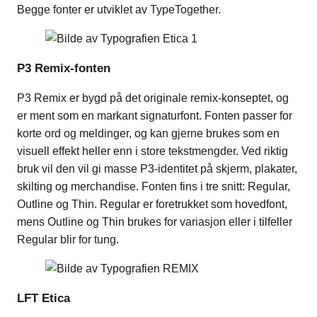
Begge fonter er utviklet av TypeTogether.
P3 Remix-fonten
P3 Remix er bygd på det originale remix-konseptet, og
er ment som en markant signaturfont. Fonten passer for
korte ord og meldinger, og kan gjerne brukes som en
visuell effekt heller enn i store tekstmengder. Ved riktig
bruk vil den vil gi masse P3-identitet på skjerm, plakater,
skilting og merchandise. Fonten fins i tre snitt: Regular,
Outline og Thin. Regular er foretrukket som hovedfont,
mens Outline og Thin brukes for variasjon eller i tilfeller
Regular blir for tung.
LFT Etica