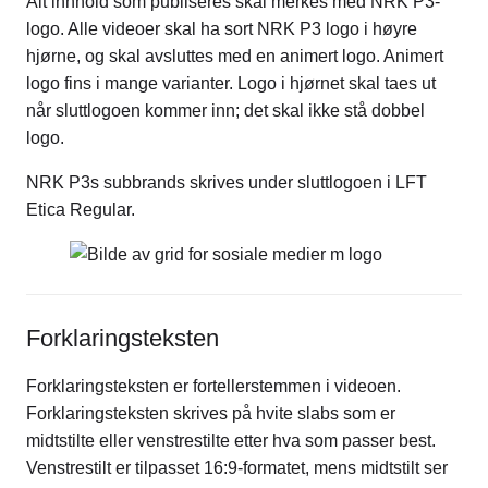
Alt innhold som publiseres skal merkes med NRK P3-
logo. Alle videoer skal ha sort NRK P3 logo i høyre
hjørne, og skal avsluttes med en animert logo. Animert
logo fins i mange varianter. Logo i hjørnet skal taes ut
når sluttlogoen kommer inn; det skal ikke stå dobbel
logo.
NRK P3s subbrands skrives under sluttlogoen i LFT
Etica Regular.
Forklaringsteksten
Forklaringsteksten er fortellerstemmen i videoen.
Forklaringsteksten skrives på hvite slabs som er
midtstilte eller venstrestilte etter hva som passer best.
Venstrestilt er tilpasset 16:9-formatet, mens midtstilt ser