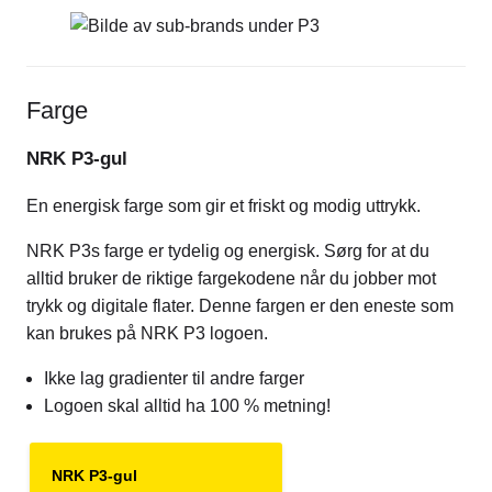
Farge
NRK P3-gul
En energisk farge som gir et friskt og modig uttrykk.
NRK P3s farge er tydelig og energisk. Sørg for at du
alltid bruker de riktige fargekodene når du jobber mot
trykk og digitale flater. Denne fargen er den eneste som
kan brukes på NRK P3 logoen.
Ikke lag gradienter til andre farger
Logoen skal alltid ha 100 % metning!
NRK P3-gul