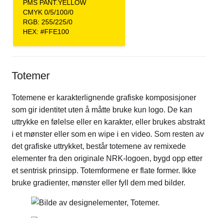
PMS PANT.YELLOW
CMYK 0/5/100/0
RGB: 255/225/0
HEX: #FFE100
Totemer
Totemene er karakterlignende grafiske komposisjoner
som gir identitet uten å måtte bruke kun logo. De kan
uttrykke en følelse eller en karakter, eller brukes abstrakt
i et mønster eller som en wipe i en video. Som resten av
det grafiske uttrykket, består totemene av remixede
elementer fra den originale NRK-logoen, bygd opp etter
et sentrisk prinsipp. Totemformene er flate former. Ikke
bruke gradienter, mønster eller fyll dem med bilder.