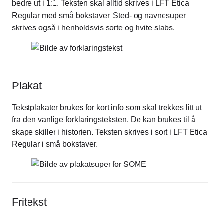
bedre ut i 1:1. Teksten skal alltid skrives i LFT Etica
Regular med små bokstaver. Sted- og navnesuper
skrives også i henholdsvis sorte og hvite slabs.
Plakat
Tekstplakater brukes for kort info som skal trekkes litt ut
fra den vanlige forklaringsteksten. De kan brukes til å
skape skiller i historien. Teksten skrives i sort i LFT Etica
Regular i små bokstaver.
Fritekst