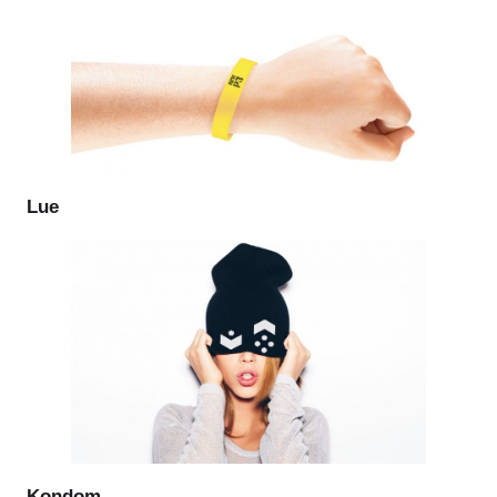
Lue
Kondom