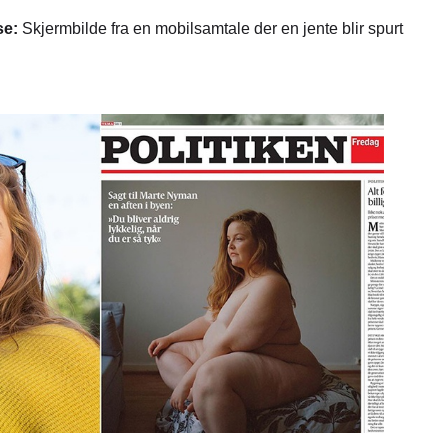
lse:
Skjermbilde fra en mobilsamtale der en jente blir spurt