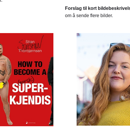
l.
Forslag til kort bildebeskrive
om å sende flere bilder.