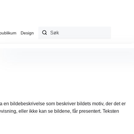
publikum
Design
r ha en bildebeskrivelse som beskriver bildets motiv, der det er
visning, eller ikke kan se bildene, får presentert. Teksten