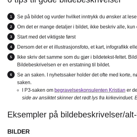
Se på bildet og vurder hvilket inntrykk du ønsker at lese
Om det er mange detaljer i bildet, ikke beskriv alle, ku
Start med det viktigste først
Dersom det er et illustrasjonsfoto, et kart, infografikk el
Ikke skriv det samme som du gjør i bildetekst-feltet. Bi
Bildebeskrivelsen er en erstatning til bildet.
Se an saken. I nyhetssaker holder det ofte med korte, n
saken.
I P3-saken om
begravelseskonsulenten Kristian
er de
side av ansiktet skinner det rødt lys fra kirkevinduet. Bli
Eksempler på bildebeskrivelser/alt-
BILDER