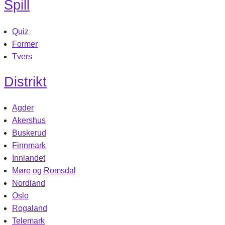
Spill
Quiz
Former
Tvers
Distrikt
Agder
Akershus
Buskerud
Finnmark
Innlandet
Møre og Romsdal
Nordland
Oslo
Rogaland
Telemark