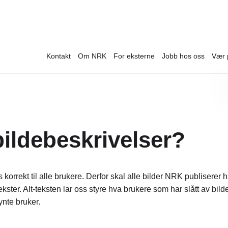
Kontakt
Om NRK
For eksterne
Jobb hos oss
Vær 
ildebeskrivelser?
dles korrekt til alle brukere. Derfor skal alle bilder NRK publisere
ster. Alt-teksten lar oss styre hva brukere som har slått av bilde
nte bruker.