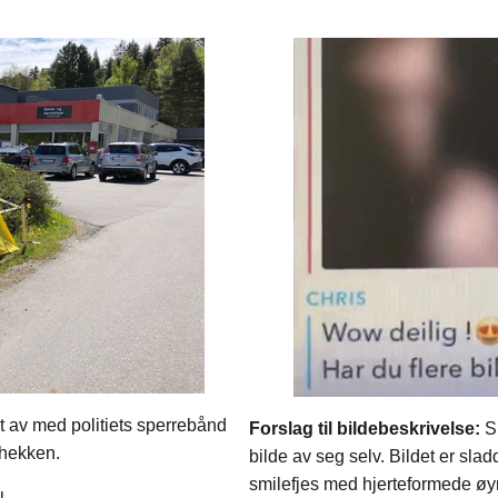
t av med politiets sperrebånd
Forslag til bildebeskrivelse:
S
 hekken.
bilde av seg selv. Bildet er slad
smilefjes med hjerteformede øy