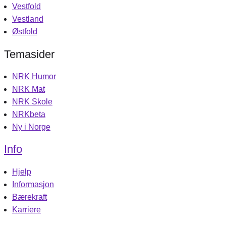
Vestfold
Vestland
Østfold
Temasider
NRK Humor
NRK Mat
NRK Skole
NRKbeta
Ny i Norge
Info
Hjelp
Informasjon
Bærekraft
Karriere