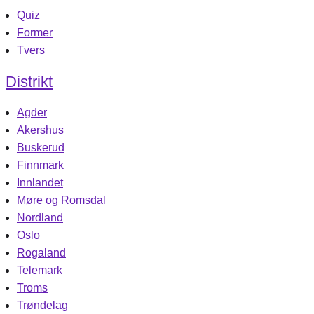
Quiz
Former
Tvers
Distrikt
Agder
Akershus
Buskerud
Finnmark
Innlandet
Møre og Romsdal
Nordland
Oslo
Rogaland
Telemark
Troms
Trøndelag