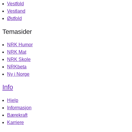
Vestfold
Vestland
Østfold
Temasider
NRK Humor
NRK Mat
NRK Skole
NRKbeta
Ny i Norge
Info
Hjelp
Informasjon
Bærekraft
Karriere