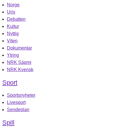
Norge
Urix
Debatten
Kultur
Nyttig
Viten
Dokumentar
Ytring
NRK Sápmi
NRK Kvensk
Sport
Sportsnyheter
Livesport
Sendeplan
Spill