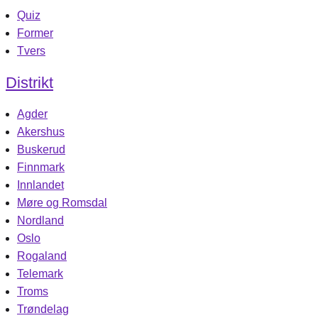
Quiz
Former
Tvers
Distrikt
Agder
Akershus
Buskerud
Finnmark
Innlandet
Møre og Romsdal
Nordland
Oslo
Rogaland
Telemark
Troms
Trøndelag