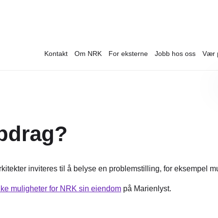
Kontakt
Om NRK
For eksterne
Jobb hos oss
Vær 
ppdrag?
kitekter inviteres til å belyse en problemstilling, for eksempel m
ike muligheter for NRK sin eiendom
på Marienlyst.