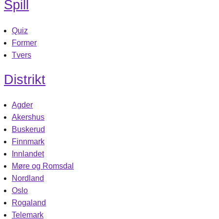
Spill
Quiz
Former
Tvers
Distrikt
Agder
Akershus
Buskerud
Finnmark
Innlandet
Møre og Romsdal
Nordland
Oslo
Rogaland
Telemark