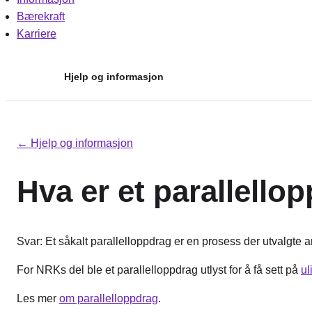
Bærekraft
Karriere
Hjelp og informasjon
Hopp
til
← Hjelp og informasjon
innhold
Hva er et parallello
Svar: Et såkalt parallelloppdrag er en prosess der utvalgte ar
For NRKs del ble et parallelloppdrag utlyst for å få sett på
ul
Les mer
om parallelloppdrag
.