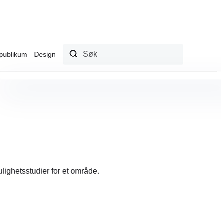
publikum
Design
ulighetsstudier for et område.