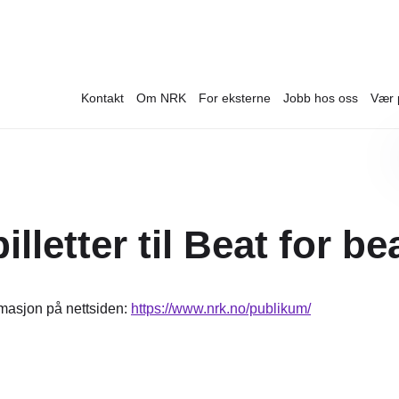
Kontakt
Om NRK
For eksterne
Jobb hos oss
Vær 
illetter til Beat for be
rmasjon på nettsiden:
https://www.nrk.no/publikum/