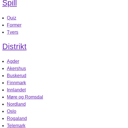
Spill
Quiz
Former
Tvers
Distrikt
Agder
Akershus
Buskerud
Finnmark
Innlandet
Møre og Romsdal
Nordland
Oslo
Rogaland
Telemark