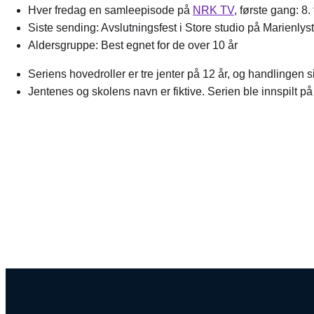
Hver fredag en samleepisode på
NRK TV
, første gang: 8
Siste sending: Avslutningsfest i Store studio på Marienlys
Aldersgruppe: Best egnet for de over 10 år
Seriens hovedroller er tre jenter på 12 år, og handlingen s
Jentenes og skolens navn er fiktive. Serien ble innspilt p