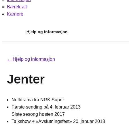
Bærekraft
Karriere
Hjelp og informasjon
Hopp
til
← Hjelp og informasjon
innhold
Jenter
Nettdrama fra NRK Super
Første sending på 4. februar 2013
Siste sesong høsten 2017
Talkshow + «Avslutningsfest» 20. januar 2018