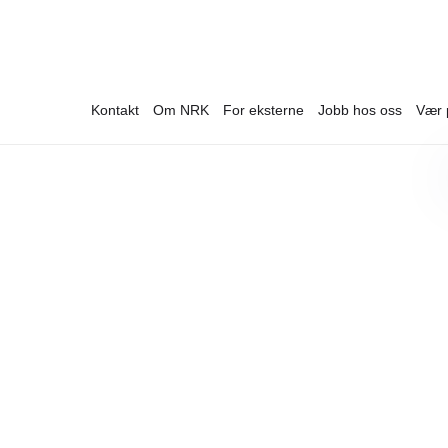
Kontakt
Om NRK
For eksterne
Jobb hos oss
Vær 