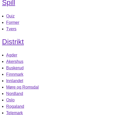
Spill
Quiz
Former
Tvers
Distrikt
Agder
Akershus
Buskerud
Finnmark
Innlandet
Møre og Romsdal
Nordland
Oslo
Rogaland
Telemark