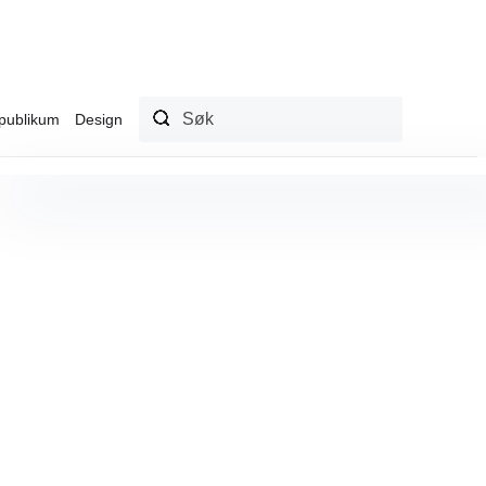
publikum
Design