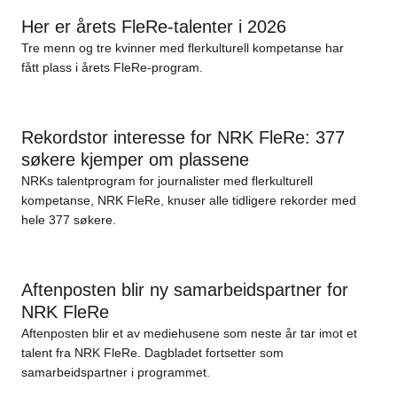
Her er årets FleRe-talenter i 2026
Tre menn og tre kvinner med flerkulturell kompetanse har
fått plass i årets FleRe-program.
Rekordstor interesse for NRK FleRe: 377
søkere kjemper om plassene
NRKs talentprogram for journalister med flerkulturell
kompetanse, NRK FleRe, knuser alle tidligere rekorder med
hele 377 søkere.
Aftenposten blir ny samarbeidspartner for
NRK FleRe
Aftenposten blir et av mediehusene som neste år tar imot et
talent fra NRK FleRe. Dagbladet fortsetter som
samarbeidspartner i programmet.