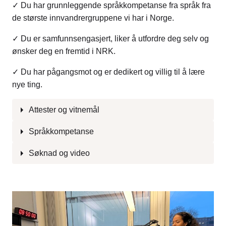
✓ Du har grunnleggende språkkompetanse fra språk fra
de største innvandrergruppene vi har i Norge.
✓ Du er samfunnsengasjert, liker å utfordre deg selv og
ønsker deg en fremtid i NRK.
✓ Du har pågangsmot og er dedikert og villig til å lære
nye ting.
Attester og vitnemål
Språkkompetanse
Søknad og video