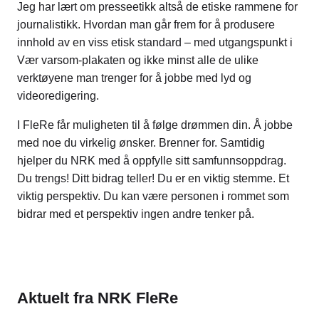
Jeg har lært om presseetikk altså de etiske rammene for
journalistikk. Hvordan man går frem for å produsere
innhold av en viss etisk standard – med utgangspunkt i
Vær varsom-plakaten og ikke minst alle de ulike
verktøyene man trenger for å jobbe med lyd og
videoredigering.
I FleRe får muligheten til å følge drømmen din. Å jobbe
med noe du virkelig ønsker. Brenner for. Samtidig
hjelper du NRK med å oppfylle sitt samfunnsoppdrag.
Du trengs! Ditt bidrag teller! Du er en viktig stemme. Et
viktig perspektiv. Du kan være personen i rommet som
bidrar med et perspektiv ingen andre tenker på.
Aktuelt fra NRK FleRe