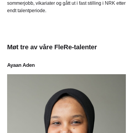
sommerjobb, vikariater og gått ut i fast stilling i NRK etter
endt talentperiode.
Møt tre av våre FleRe-talenter
Ayaan Aden