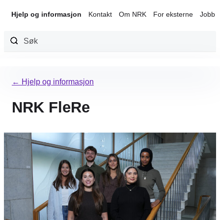
Hjelp og informasjon
Kontakt
Om NRK
For eksterne
Jobb 
Hopp
til
← Hjelp og informasjon
innhold
NRK FleRe