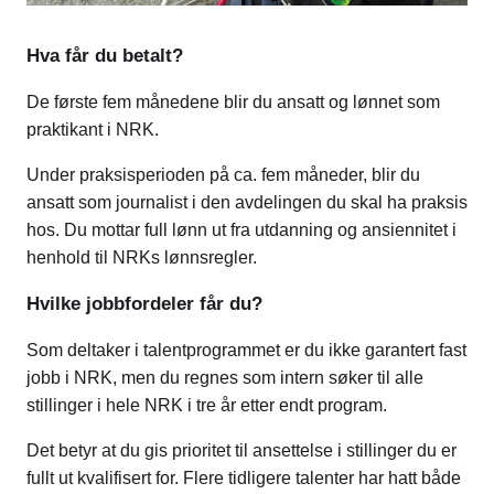
Hva får du betalt?
De første fem månedene blir du ansatt og lønnet som
praktikant i NRK.
Under praksisperioden på ca. fem måneder, blir du
ansatt som journalist i den avdelingen du skal ha praksis
hos. Du mottar full lønn ut fra utdanning og ansiennitet i
henhold til NRKs lønnsregler.
Hvilke jobbfordeler får du?
Som deltaker i talentprogrammet er du ikke garantert fast
jobb i NRK, men du regnes som intern søker til alle
stillinger i hele NRK i tre år etter endt program.
Det betyr at du gis prioritet til ansettelse i stillinger du er
fullt ut kvalifisert for. Flere tidligere talenter har hatt både