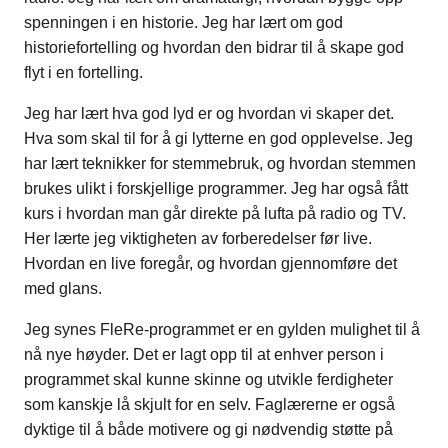
spenningen i en historie. Jeg har lært om god
historiefortelling og hvordan den bidrar til å skape god
flyt i en fortelling.
Jeg har lært hva god lyd er og hvordan vi skaper det.
Hva som skal til for å gi lytterne en god opplevelse. Jeg
har lært teknikker for stemmebruk, og hvordan stemmen
brukes ulikt i forskjellige programmer. Jeg har også fått
kurs i hvordan man går direkte på lufta på radio og TV.
Her lærte jeg viktigheten av forberedelser før live.
Hvordan en live foregår, og hvordan gjennomføre det
med glans.
Jeg synes FleRe-programmet er en gylden mulighet til å
nå nye høyder. Det er lagt opp til at enhver person i
programmet skal kunne skinne og utvikle ferdigheter
som kanskje lå skjult for en selv. Faglærerne er også
dyktige til å både motivere og gi nødvendig støtte på