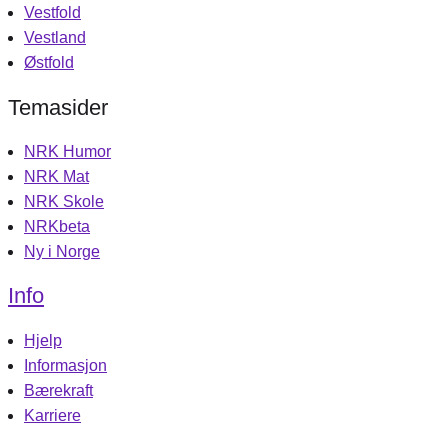
Vestfold
Vestland
Østfold
Temasider
NRK Humor
NRK Mat
NRK Skole
NRKbeta
Ny i Norge
Info
Hjelp
Informasjon
Bærekraft
Karriere