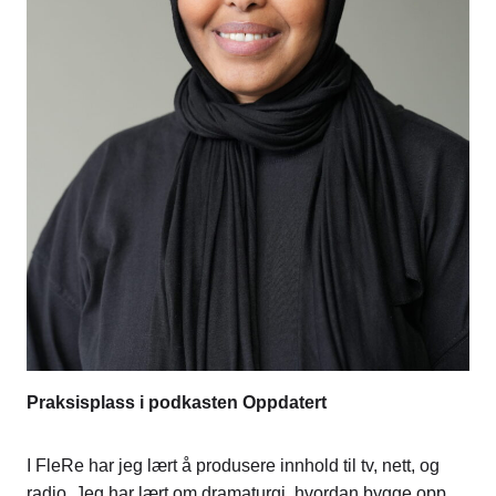
Praksisplass i podkasten Oppdatert
I FleRe har jeg lært å produsere innhold til tv, nett, og
radio. Jeg har lært om dramaturgi, hvordan bygge opp