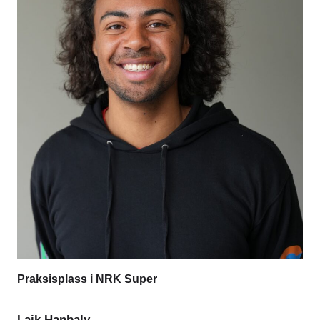
Praksisplass i NRK Super
Laik Hanbaly