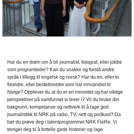
Har du en drøm om å bli journalist, fotograf, eller jobbe
som programleder? Kan du snakke og forstå andre
språk i tillegg til engelsk og norsk? Har du en, eller to
foreldre, eller besteforeldre som har innvandret til
Norge? Opplever du at du er en minoritet og har viktige
perspektiver på samfunnet vi lever i? Vil du bruke din
bakgrunn, kompetanse og nettverk til å lage god
journalistikk til NRK på radio, TV, nett og podkast? Da
bør du prøve deg i talentprogrammet NRK FleRe. Vi
trenger deg til å fortelle gode historier og lage