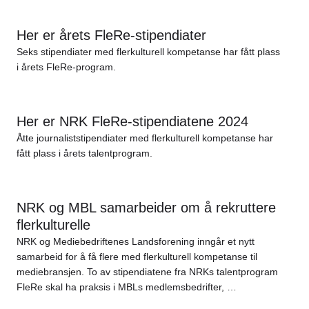
Her er årets FleRe-stipendiater
Seks stipendiater med flerkulturell kompetanse har fått plass
i årets FleRe-program.
Her er NRK FleRe-stipendiatene 2024
Åtte journaliststipendiater med flerkulturell kompetanse har
fått plass i årets talentprogram.
NRK og MBL samarbeider om å rekruttere
flerkulturelle
NRK og Mediebedriftenes Landsforening inngår et nytt
samarbeid for å få flere med flerkulturell kompetanse til
mediebransjen. To av stipendiatene fra NRKs talentprogram
FleRe skal ha praksis i MBLs medlemsbedrifter, …