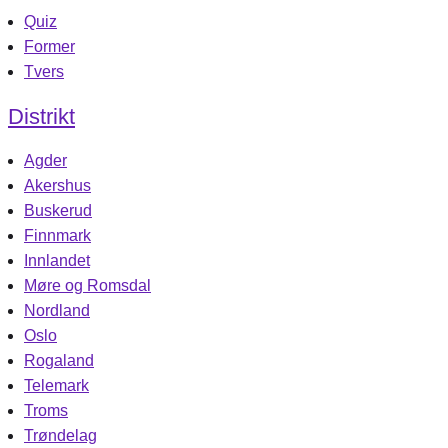
Quiz
Former
Tvers
Distrikt
Agder
Akershus
Buskerud
Finnmark
Innlandet
Møre og Romsdal
Nordland
Oslo
Rogaland
Telemark
Troms
Trøndelag