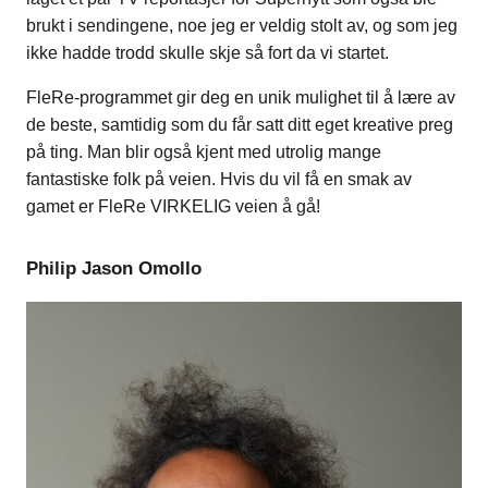
brukt i sendingene, noe jeg er veldig stolt av, og som jeg
ikke hadde trodd skulle skje så fort da vi startet.
FleRe-programmet gir deg en unik mulighet til å lære av
de beste, samtidig som du får satt ditt eget kreative preg
på ting. Man blir også kjent med utrolig mange
fantastiske folk på veien. Hvis du vil få en smak av
gamet er FleRe VIRKELIG veien å gå!
Philip Jason Omollo