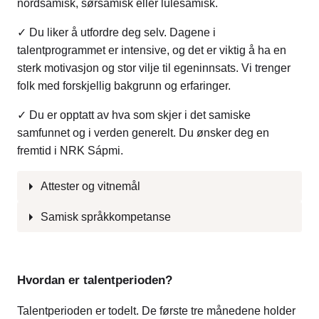
nordsamisk, sørsamisk eller lulesamisk.
✓ Du liker å utfordre deg selv. Dagene i
talentprogrammet er intensive, og det er viktig å ha en
sterk motivasjon og stor vilje til egeninnsats. Vi trenger
folk med forskjellig bakgrunn og erfaringer.
✓ Du er opptatt av hva som skjer i det samiske
samfunnet og i verden generelt. Du ønsker deg en
fremtid i NRK Sápmi.
Attester og vitnemål
Samisk språkkompetanse
Hvordan er talentperioden?
Talentperioden er todelt. De første tre månedene holder