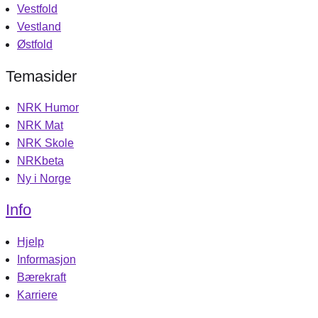
Vestfold
Vestland
Østfold
Temasider
NRK Humor
NRK Mat
NRK Skole
NRKbeta
Ny i Norge
Info
Hjelp
Informasjon
Bærekraft
Karriere