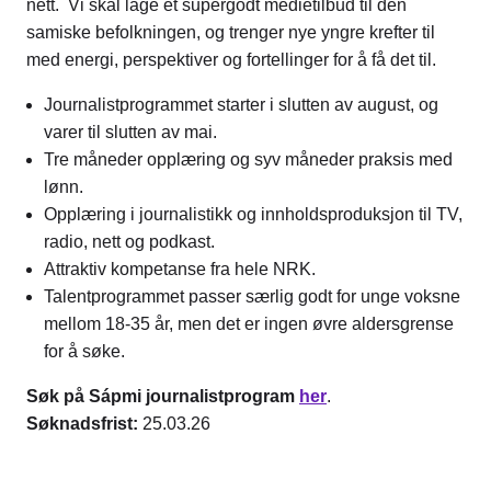
nett. Vi skal lage et supergodt medietilbud til den
samiske befolkningen, og trenger nye yngre krefter til
med energi, perspektiver og fortellinger for å få det til.
Journalistprogrammet starter i slutten av august, og
varer til slutten av mai.
Tre måneder opplæring og syv måneder praksis med
lønn.
Opplæring i journalistikk og innholdsproduksjon til TV,
radio, nett og podkast.
Attraktiv kompetanse fra hele NRK.
Talentprogrammet passer særlig godt for unge voksne
mellom 18-35 år, men det er ingen øvre aldersgrense
for å søke.
Søk på Sápmi journalistprogram
her
.
Søknadsfrist:
25.03.26