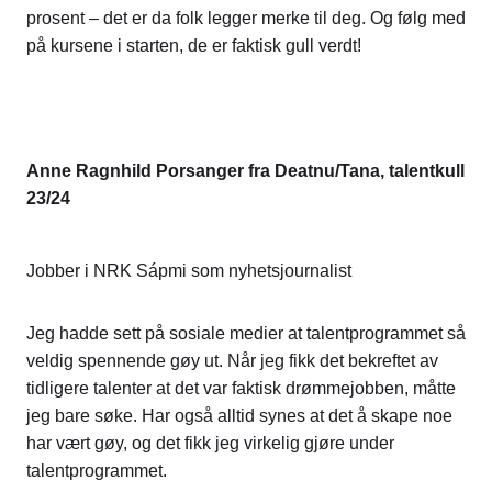
prosent – det er da folk legger merke til deg. Og følg med
på kursene i starten, de er faktisk gull verdt!
Anne Ragnhild Porsanger fra Deatnu/Tana, talentkull
23/24
Jobber i NRK Sápmi som nyhetsjournalist
Jeg hadde sett på sosiale medier at talentprogrammet så
veldig spennende gøy ut. Når jeg fikk det bekreftet av
tidligere talenter at det var faktisk drømmejobben, måtte
jeg bare søke. Har også alltid synes at det å skape noe
har vært gøy, og det fikk jeg virkelig gjøre under
talentprogrammet.