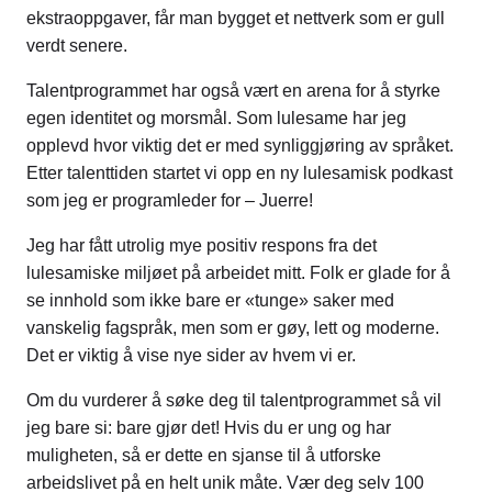
ekstraoppgaver, får man bygget et nettverk som er gull
verdt senere.
Talentprogrammet har også vært en arena for å styrke
egen identitet og morsmål. Som lulesame har jeg
opplevd hvor viktig det er med synliggjøring av språket.
Etter talenttiden startet vi opp en ny lulesamisk podkast
som jeg er programleder for – Juerre!
Jeg har fått utrolig mye positiv respons fra det
lulesamiske miljøet på arbeidet mitt. Folk er glade for å
se innhold som ikke bare er «tunge» saker med
vanskelig fagspråk, men som er gøy, lett og moderne.
Det er viktig å vise nye sider av hvem vi er.
Om du vurderer å søke deg til talentprogrammet så vil
jeg bare si: bare gjør det! Hvis du er ung og har
muligheten, så er dette en sjanse til å utforske
arbeidslivet på en helt unik måte. Vær deg selv 100