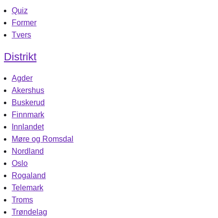
Quiz
Former
Tvers
Distrikt
Agder
Akershus
Buskerud
Finnmark
Innlandet
Møre og Romsdal
Nordland
Oslo
Rogaland
Telemark
Troms
Trøndelag