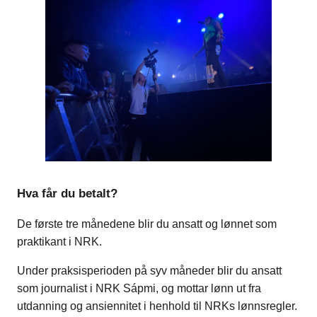
Hva får du betalt?
De første tre månedene blir du ansatt og lønnet som
praktikant i NRK.
Under praksisperioden på syv måneder blir du ansatt
som journalist i NRK Sápmi, og mottar lønn ut fra
utdanning og ansiennitet i henhold til NRKs lønnsregler.