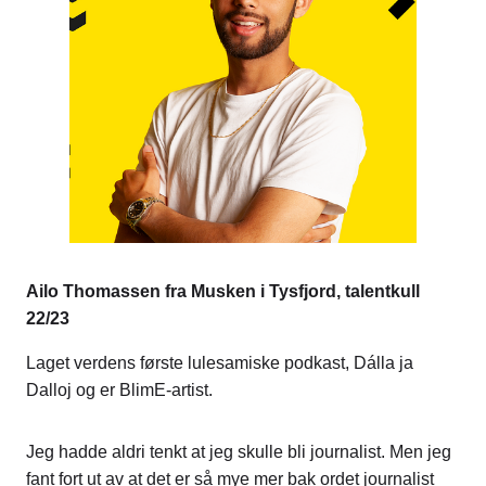
Ailo Thomassen fra Musken i Tysfjord, talentkull
22/23
Laget verdens første lulesamiske podkast, Dálla ja
Dalloj og er BlimE-artist.
Jeg hadde aldri tenkt at jeg skulle bli journalist. Men jeg
fant fort ut av at det er så mye mer bak ordet journalist