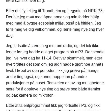
høre samisk hver dag.
Etter det flyttet jeg til Trondheim og begynte på NRK P3.
Der ble jeg møtt med åpne armer, og min fadder hjalp
meg med å bygge et sosialt miljø, også på fritiden. Jeg
følte meg veldig velkommen, og lærte meg nye ting hver
dag.
Jeg fortsatte å lære meg mer om radio, og det tok ikke
lenge før jeg hadde et eget program på mP3. Der sendte
jeg live hver dag fra 11-14. Det var skummelt, men etter
hvert føltes det som om jeg aldri hadde gjort noe annet i
livet. I løpet av den perioden fikk jeg prøve på mange
andre ting også, og kunne hoppe inn på andre
produksjoner på huset. Terskelen er lav, og mulighetene
store for å oppleve nye ting og prøve seg både fremfor
og bak kamera og mikrofon.
Etter at talentprogrammet fikk jeg fortsette i P3, og fikk