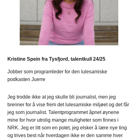
Kristine Spein fra Tysfjord, talentkull 24/25
Jobber som programleder for den lulesamiske
podkasten Juerre
Jeg trodde ikke at jeg skulle bli journalist, men jeg
brenner for å vise frem det lulesamiske miljøet og det får
jeg som journalist. Talentprogrammet åpnet øynene
mine for hvor utrolig mange muligheter som finnes i
NRK. Jeg er litt som en potet, jeg elsker å lære nye ting
og trives best når hverdagen ikke er den samme hver