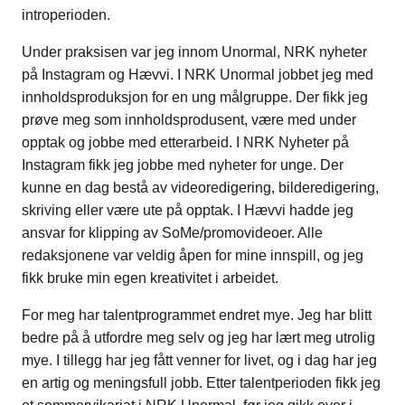
introperioden.
Under praksisen var jeg innom Unormal, NRK nyheter
på Instagram og Hævvi. I NRK Unormal jobbet jeg med
innholdsproduksjon for en ung målgruppe. Der fikk jeg
prøve meg som innholdsprodusent, være med under
opptak og jobbe med etterarbeid. I NRK Nyheter på
Instagram fikk jeg jobbe med nyheter for unge. Der
kunne en dag bestå av videoredigering, bilderedigering,
skriving eller være ute på opptak. I Hævvi hadde jeg
ansvar for klipping av SoMe/promovideoer. Alle
redaksjonene var veldig åpen for mine innspill, og jeg
fikk bruke min egen kreativitet i arbeidet.
For meg har talentprogrammet endret mye. Jeg har blitt
bedre på å utfordre meg selv og jeg har lært meg utrolig
mye. I tillegg har jeg fått venner for livet, og i dag har jeg
en artig og meningsfull jobb. Etter talentperioden fikk jeg