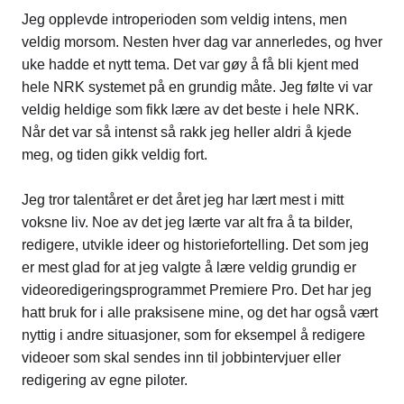
Jeg opplevde introperioden som veldig intens, men
veldig morsom. Nesten hver dag var annerledes, og hver
uke hadde et nytt tema. Det var gøy å få bli kjent med
hele NRK systemet på en grundig måte. Jeg følte vi var
veldig heldige som fikk lære av det beste i hele NRK.
Når det var så intenst så rakk jeg heller aldri å kjede
meg, og tiden gikk veldig fort.
Jeg tror talentåret er det året jeg har lært mest i mitt
voksne liv. Noe av det jeg lærte var alt fra å ta bilder,
redigere, utvikle ideer og historiefortelling. Det som jeg
er mest glad for at jeg valgte å lære veldig grundig er
videoredigeringsprogrammet Premiere Pro. Det har jeg
hatt bruk for i alle praksisene mine, og det har også vært
nyttig i andre situasjoner, som for eksempel å redigere
videoer som skal sendes inn til jobbintervjuer eller
redigering av egne piloter.