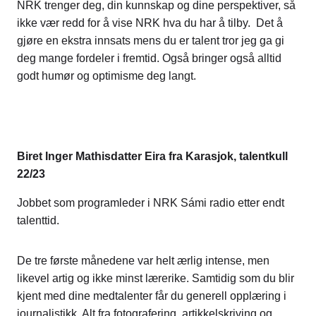
NRK trenger deg, din kunnskap og dine perspektiver, så
ikke vær redd for å vise NRK hva du har å tilby. Det å
gjøre en ekstra innsats mens du er talent tror jeg ga gi
deg mange fordeler i fremtid. Også bringer også alltid
godt humør og optimisme deg langt.
Biret Inger Mathisdatter Eira fra Karasjok, talentkull
22/23
Jobbet som programleder i NRK Sámi radio etter endt
talenttid.
De tre første månedene var helt ærlig intense, men
likevel artig og ikke minst lærerike. Samtidig som du blir
kjent med dine medtalenter får du generell opplæring i
journalistikk. Alt fra fotografering, artikkelskriving og