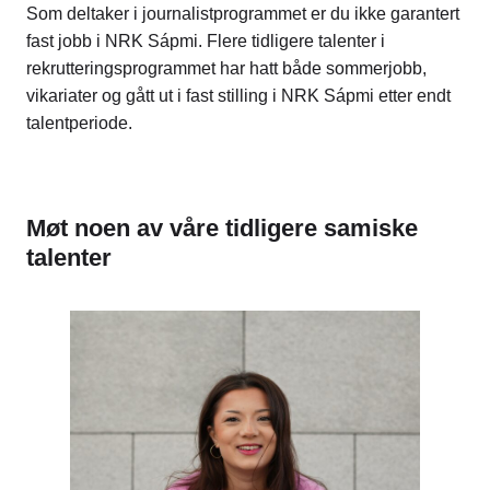
Som deltaker i journalistprogrammet er du ikke garantert
fast jobb i NRK Sápmi. Flere tidligere talenter i
rekrutteringsprogrammet har hatt både sommerjobb,
vikariater og gått ut i fast stilling i NRK Sápmi etter endt
talentperiode.
Møt noen av våre tidligere samiske
talenter