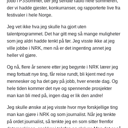
jobb i P3Sommer, der jeg sendte radio hele sommeren,
der vi hadde gjester, konkurranser, og rapporterte live fra
festivaler i hele Norge.
Jeg vet ikke hva jeg skulle ha gjort uten
talentprogrammet. Det har gitt meg så mange muligheter
som jeg aldri hadde tenkt på før. Jeg visste ikke at jeg
ville jobbe i NRK, men nå er det ingenting annet jeg
heller vil gjøre.
Og nå, flere år senere etter jeg begynte i NRK lærer jeg
meg fortsatt nye ting, får reise rundt, bli kjent med nye
mennesker og ha det gøy på jobb, hver eneste dag. Og
hele tiden kommer det nye og spennende prosjekter
man kan bli med på, ingen dag er lik den andre!
Jeg skulle ønske at jeg visste hvor mye forskjellige ting
man kan gjøre i NRK og som journalist. Når jeg tenkte
på ordet journalist, så tenkte jeg en som sitter fremfor