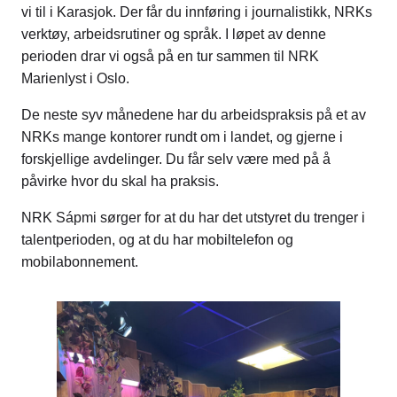
vi til i Karasjok. Der får du innføring i journalistikk, NRKs
verktøy, arbeidsrutiner og språk. I løpet av denne
perioden drar vi også på en tur sammen til NRK
Marienlyst i Oslo.
De neste syv månedene har du arbeidspraksis på et av
NRKs mange kontorer rundt om i landet, og gjerne i
forskjellige avdelinger. Du får selv være med på å
påvirke hvor du skal ha praksis.
NRK Sápmi sørger for at du har det utstyret du trenger i
talentperioden, og at du har mobiltelefon og
mobilabonnement.