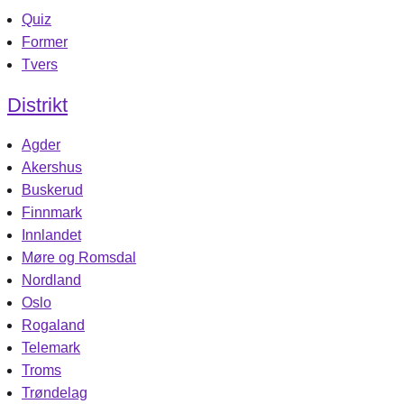
Quiz
Former
Tvers
Distrikt
Agder
Akershus
Buskerud
Finnmark
Innlandet
Møre og Romsdal
Nordland
Oslo
Rogaland
Telemark
Troms
Trøndelag