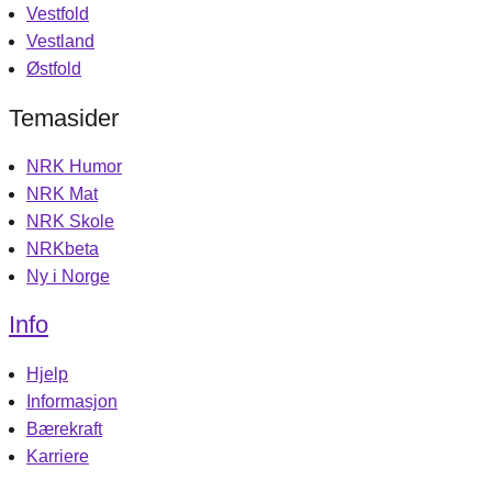
Vestfold
Vestland
Østfold
Temasider
NRK Humor
NRK Mat
NRK Skole
NRKbeta
Ny i Norge
Info
Hjelp
Informasjon
Bærekraft
Karriere