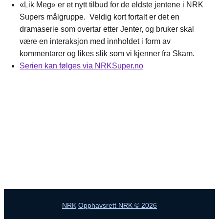
«Lik Meg» er et nytt tilbud for de eldste jentene i NRK
Supers målgruppe. Veldig kort fortalt er det en
dramaserie som overtar etter Jenter, og bruker skal
være en interaksjon med innholdet i form av
kommentarer og likes slik som vi kjenner fra Skam.
Serien kan følges via NRKSuper.no
NRK
Opphavsrett NRK © 2026