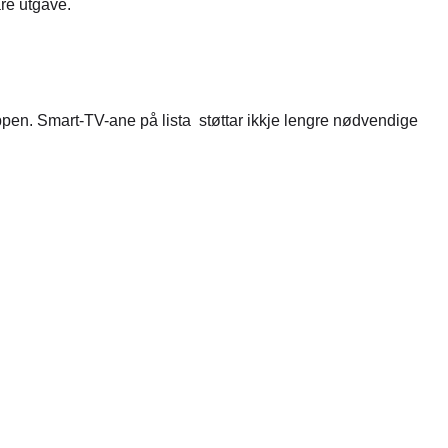
re utgåve.
en. Smart-TV-ane på lista støttar ikkje lengre nødvendige