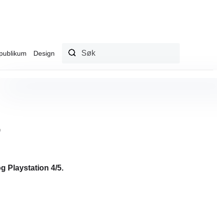
publikum
Design
r
g Playstation 4/5.