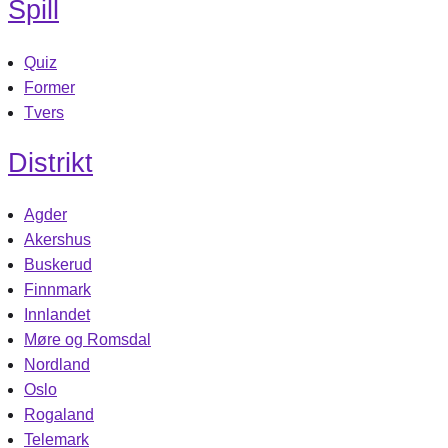
Spill
Quiz
Former
Tvers
Distrikt
Agder
Akershus
Buskerud
Finnmark
Innlandet
Møre og Romsdal
Nordland
Oslo
Rogaland
Telemark