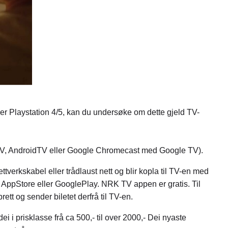
r Playstation 4/5, kan du undersøke om dette gjeld TV-
eTV, AndroidTV eller Google Chromecast med Google TV).
ttverkskabel eller trådlaust nett og blir kopla til TV-en med
 AppStore eller GooglePlay. NRK TV appen er gratis. Til
ett og sender biletet derfrå til TV-en.
 i prisklasse frå ca 500,- til over 2000,- Dei nyaste