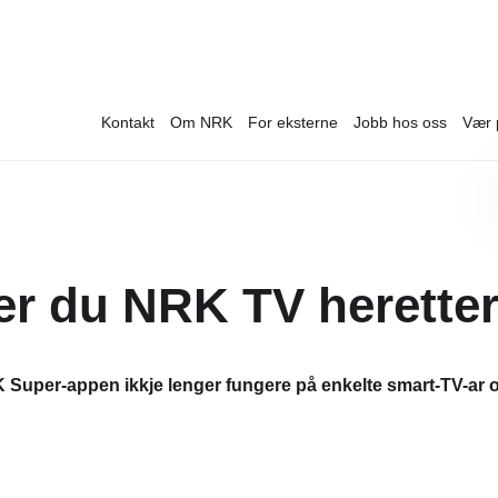
Kontakt
Om NRK
For eksterne
Jobb hos oss
Vær 
er du NRK TV herette
Super-appen ikkje lenger fungere på enkelte smart-TV-ar o