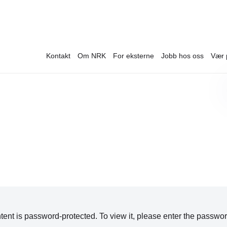
Kontakt
Om NRK
For eksterne
Jobb hos oss
Vær 
tent is password-protected. To view it, please enter the passwo