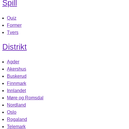
Spill
Quiz
Former
Tvers
Distrikt
Agder
Akershus
Buskerud
Finnmark
Innlandet
Møre og Romsdal
Nordland
Oslo
Rogaland
Telemark