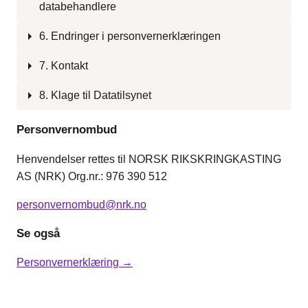
databehandlere
6. Endringer i personvernerklæringen
7. Kontakt
8. Klage til Datatilsynet
Personvernombud
Henvendelser rettes til NORSK RIKSKRINGKASTING
AS (NRK) Org.nr.: 976 390 512
personvernombud@nrk.no
Se også
Personvernerklæring →