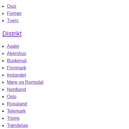
Quiz
Former
Tvers
Distrikt
Agder
Akershus
Buskerud
Finnmark
Innlandet
Møre og Romsdal
Nordland
Oslo
Rogaland
Telemark
Troms
Trøndelag