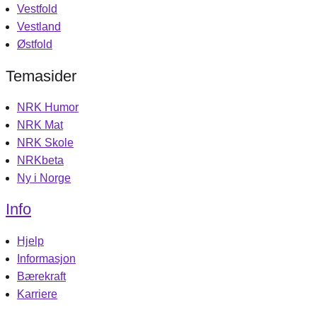
Vestfold
Vestland
Østfold
Temasider
NRK Humor
NRK Mat
NRK Skole
NRKbeta
Ny i Norge
Info
Hjelp
Informasjon
Bærekraft
Karriere