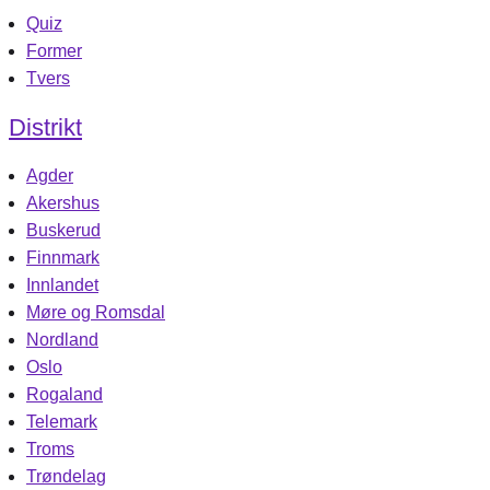
Quiz
Former
Tvers
Distrikt
Agder
Akershus
Buskerud
Finnmark
Innlandet
Møre og Romsdal
Nordland
Oslo
Rogaland
Telemark
Troms
Trøndelag