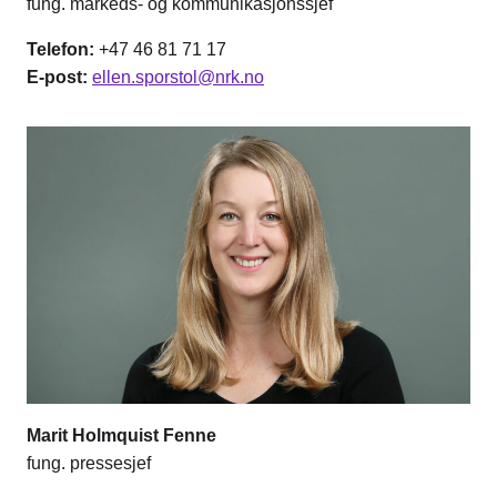
fung. markeds- og kommunikasjonssjef
Telefon:
+47 46 81 71 17
E-post:
ellen.sporstol@nrk.no
Marit Holmquist Fenne
fung. pressesjef