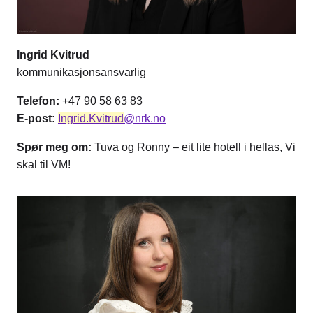
Ingrid Kvitrud
kommunikasjonsansvarlig
Telefon:
+47 90 58 63 83
E-post:
Ingrid.Kvitrud
@nrk.no
Spør meg om:
Tuva og Ronny – eit lite hotell i hellas, Vi
skal til VM!