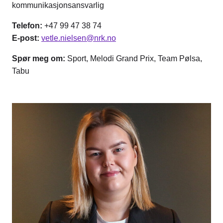
kommunikasjonsansvarlig
Telefon:
+47 99 47 38 74
E-post:
vetle.nielsen@nrk.no
Spør meg om:
Sport, Melodi Grand Prix, Team Pølsa,
Tabu