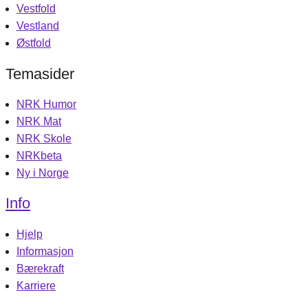
Vestfold
Vestland
Østfold
Temasider
NRK Humor
NRK Mat
NRK Skole
NRKbeta
Ny i Norge
Info
Hjelp
Informasjon
Bærekraft
Karriere