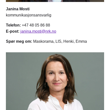
Janina Mosti
kommunikasjonsansvarlig
Telefon:
+47 48 05 86 88
E-post:
janina.mosti@nrk.no
Spør meg om:
Maskorama, LIS, Henki, Emma