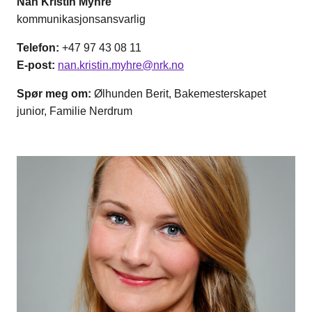
Nan Kristin Myhre
kommunikasjonsansvarlig
Telefon:
+47 97 43 08 11
E-post:
nan.kristin.myhre@nrk.no
Spør meg om:
Ølhunden Berit, Bakemesterskapet
junior, Familie Nerdrum