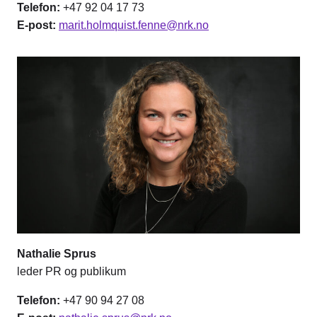
Telefon:
+47 92 04 17 73
E-post:
marit.holmquist.fenne@nrk.no
Nathalie Sprus
leder PR og publikum
Telefon:
+47 90 94 27 08