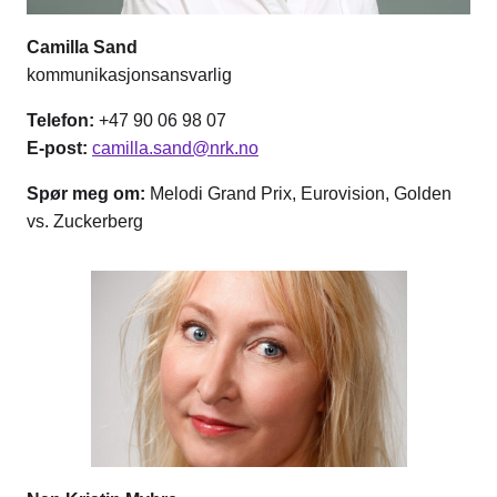
Camilla Sand
kommunikasjonsansvarlig
Telefon:
+47 90 06 98 07
E-post:
camilla.sand@nrk.no
Spør meg om:
Melodi Grand Prix, Eurovision, Golden
vs. Zuckerberg