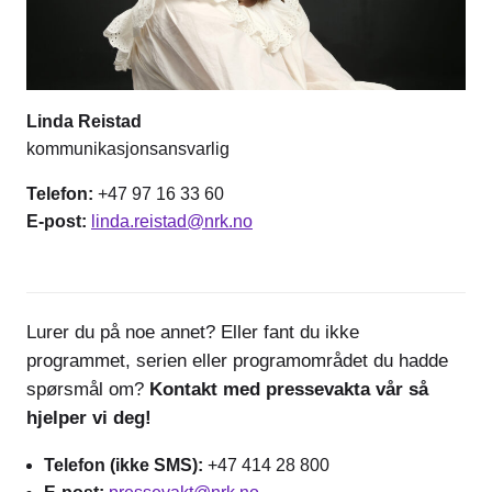
Linda Reistad
kommunikasjonsansvarlig
Telefon:
+47 97 16 33 60
E-post:
linda.reistad@nrk.no
Lurer du på noe annet? Eller fant du ikke
programmet, serien eller programområdet du hadde
spørsmål om?
Kontakt med pressevakta vår så
hjelper vi deg!
Telefon (ikke SMS):
+47 414 28 800