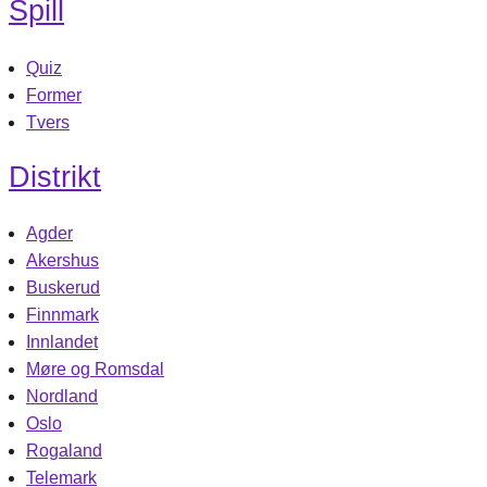
Spill
Quiz
Former
Tvers
Distrikt
Agder
Akershus
Buskerud
Finnmark
Innlandet
Møre og Romsdal
Nordland
Oslo
Rogaland
Telemark