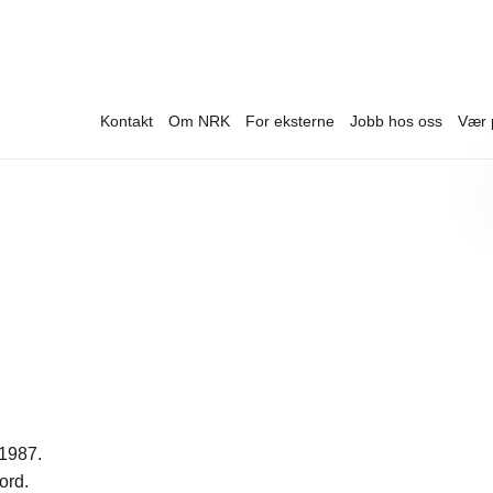
Kontakt
Om NRK
For eksterne
Jobb hos oss
Vær 
 1987.
ord.