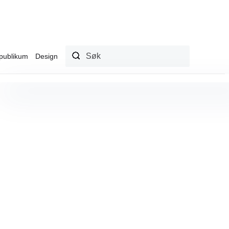
publikum
Design