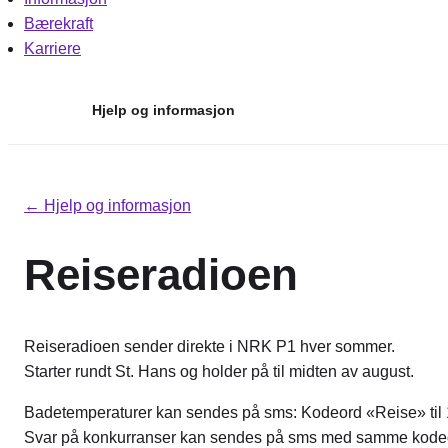
Bærekraft
Karriere
Hjelp og informasjon
Hopp
til
← Hjelp og informasjon
innhold
Reiseradioen
Reiseradioen sender direkte i NRK P1 hver sommer.
Starter rundt St. Hans og holder på til midten av august.
Badetemperaturer kan sendes på sms: Kodeord «Reise» til
Svar på konkurranser kan sendes på sms med samme kode