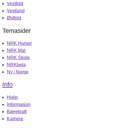
Vestfold
Vestland
Østfold
Temasider
NRK Humor
NRK Mat
NRK Skole
NRKbeta
Ny i Norge
Info
Hjelp
Informasjon
Bærekraft
Karriere