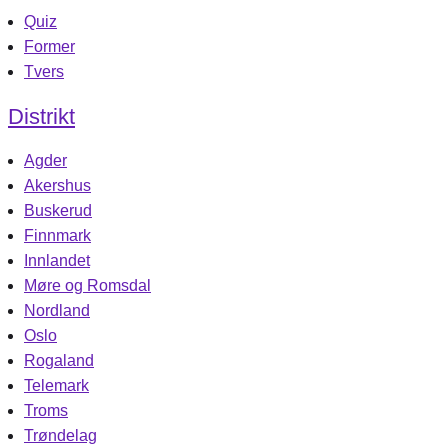
Quiz
Former
Tvers
Distrikt
Agder
Akershus
Buskerud
Finnmark
Innlandet
Møre og Romsdal
Nordland
Oslo
Rogaland
Telemark
Troms
Trøndelag