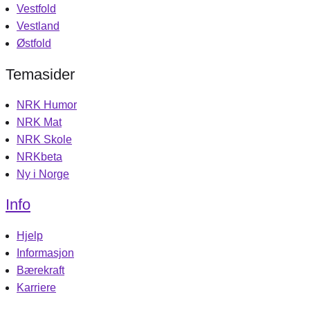
Vestfold
Vestland
Østfold
Temasider
NRK Humor
NRK Mat
NRK Skole
NRKbeta
Ny i Norge
Info
Hjelp
Informasjon
Bærekraft
Karriere