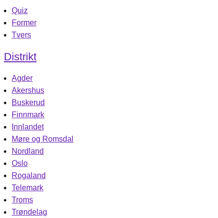
Quiz
Former
Tvers
Distrikt
Agder
Akershus
Buskerud
Finnmark
Innlandet
Møre og Romsdal
Nordland
Oslo
Rogaland
Telemark
Troms
Trøndelag