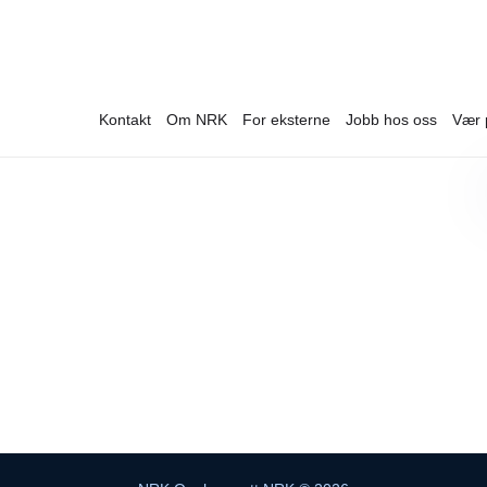
Kontakt
Om NRK
For eksterne
Jobb hos oss
Vær 