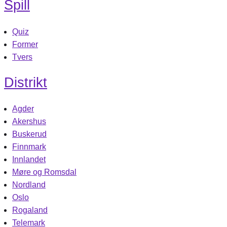
Spill
Quiz
Former
Tvers
Distrikt
Agder
Akershus
Buskerud
Finnmark
Innlandet
Møre og Romsdal
Nordland
Oslo
Rogaland
Telemark