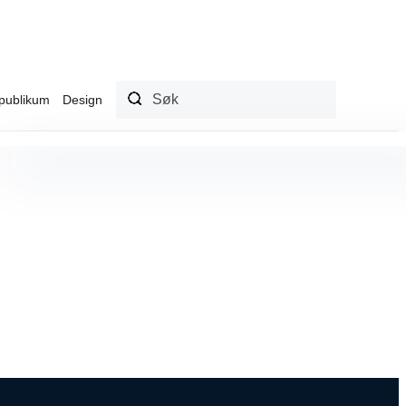
publikum
Design