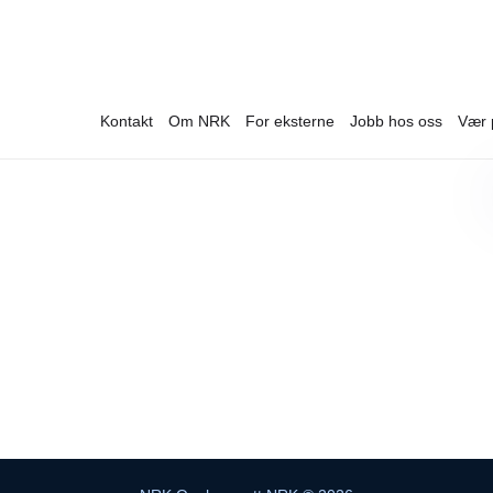
Kontakt
Om NRK
For eksterne
Jobb hos oss
Vær 