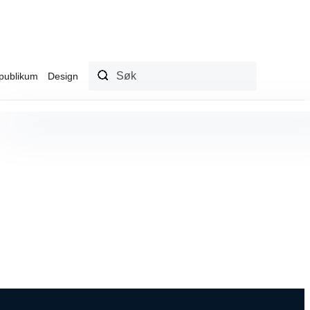
publikum
Design