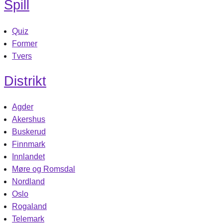
Spill
Quiz
Former
Tvers
Distrikt
Agder
Akershus
Buskerud
Finnmark
Innlandet
Møre og Romsdal
Nordland
Oslo
Rogaland
Telemark