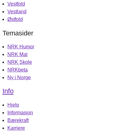
Vestfold
Vestland
Østfold
Temasider
NRK Humor
NRK Mat
NRK Skole
NRKbeta
Ny i Norge
Info
Hjelp
Informasjon
Bærekraft
Karriere