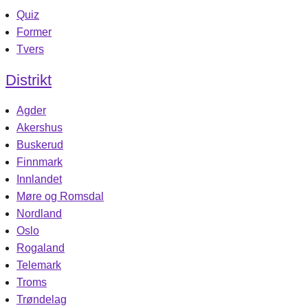
Quiz
Former
Tvers
Distrikt
Agder
Akershus
Buskerud
Finnmark
Innlandet
Møre og Romsdal
Nordland
Oslo
Rogaland
Telemark
Troms
Trøndelag