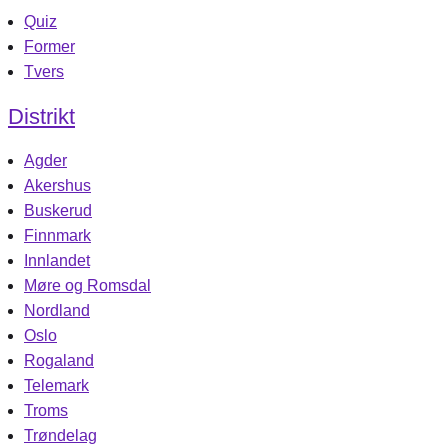
Quiz
Former
Tvers
Distrikt
Agder
Akershus
Buskerud
Finnmark
Innlandet
Møre og Romsdal
Nordland
Oslo
Rogaland
Telemark
Troms
Trøndelag