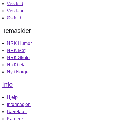
Vestfold
Vestland
Østfold
Temasider
NRK Humor
NRK Mat
NRK Skole
NRKbeta
Ny i Norge
Info
Hjelp
Informasjon
Bærekraft
Karriere