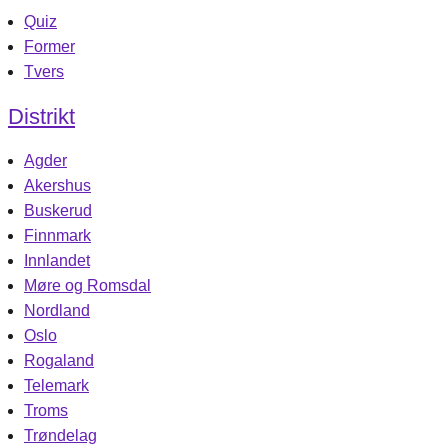
Quiz
Former
Tvers
Distrikt
Agder
Akershus
Buskerud
Finnmark
Innlandet
Møre og Romsdal
Nordland
Oslo
Rogaland
Telemark
Troms
Trøndelag