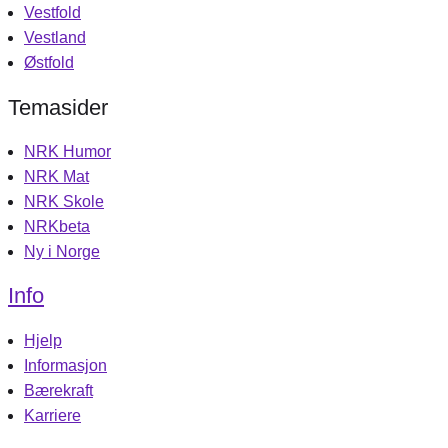
Vestfold
Vestland
Østfold
Temasider
NRK Humor
NRK Mat
NRK Skole
NRKbeta
Ny i Norge
Info
Hjelp
Informasjon
Bærekraft
Karriere