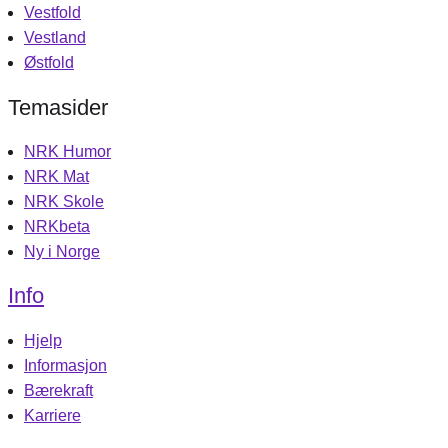
Vestfold
Vestland
Østfold
Temasider
NRK Humor
NRK Mat
NRK Skole
NRKbeta
Ny i Norge
Info
Hjelp
Informasjon
Bærekraft
Karriere