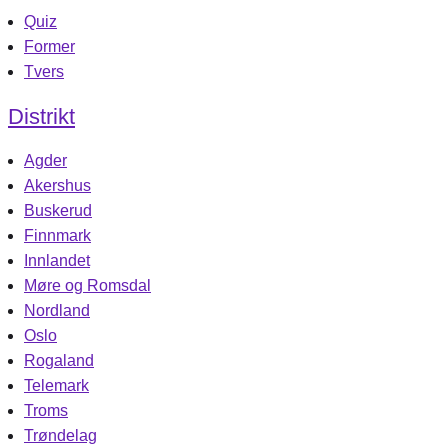
Quiz
Former
Tvers
Distrikt
Agder
Akershus
Buskerud
Finnmark
Innlandet
Møre og Romsdal
Nordland
Oslo
Rogaland
Telemark
Troms
Trøndelag