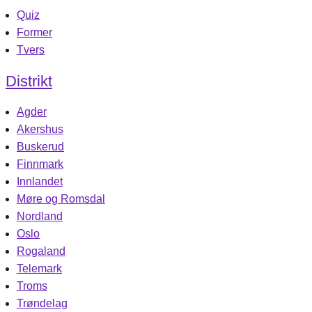
Quiz
Former
Tvers
Distrikt
Agder
Akershus
Buskerud
Finnmark
Innlandet
Møre og Romsdal
Nordland
Oslo
Rogaland
Telemark
Troms
Trøndelag