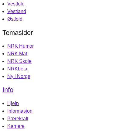
Vestfold
Vestland
Østfold
Temasider
NRK Humor
NRK Mat
NRK Skole
NRKbeta
Ny i Norge
Info
Hjelp
Informasjon
Bærekraft
Karriere