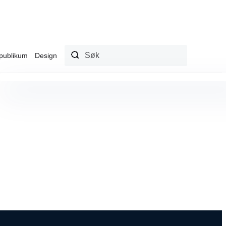
publikum
Design