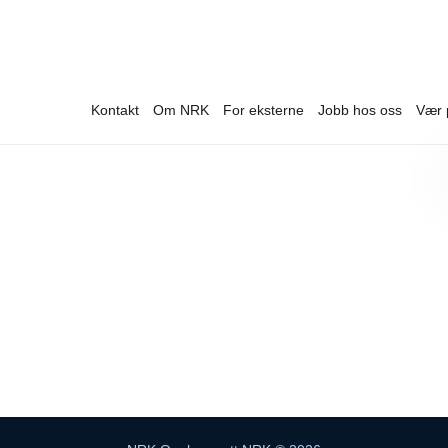
Kontakt
Om NRK
For eksterne
Jobb hos oss
Vær 