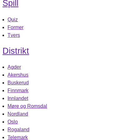
Spill
Quiz
Former
Tvers
Distrikt
Agder
Akershus
Buskerud
Finnmark
Innlandet
Møre og Romsdal
Nordland
Oslo
Rogaland
Telemark