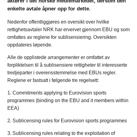
aktører i det norske mediemarkedet, dersom den
enkelte avtale åpner opp for dette.
Nedenfor offentliggjøres en oversikt over hvilke
rettighetsavtaler NRK har ervervet gjennom EBU og som
omfattes av reglene for sublisensiering. Oversikten
oppdateres løpende.
Alle de opplistede arrangementer er omfattet av
forpliktelsen til å sublisensiere rettigheter til interesserte
tredjeparter i overensstemmelse med EBUs regler.
Reglene er fastsatt i følgende tre regelsett:
1. Commitments applying to Eurovision sports
programmes (binding on the EBU and it members within
EEA)
2. Sublicensing rules for Eurovision sports programmes
3. Sublicensing rules relating to the exploitation of