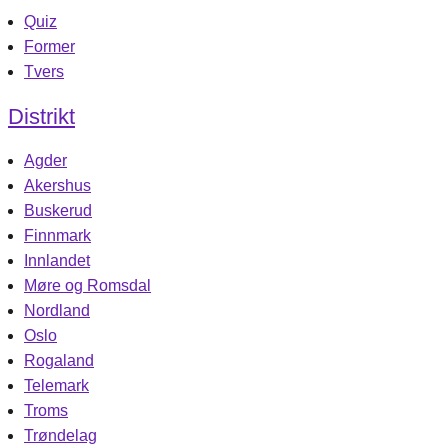
Quiz
Former
Tvers
Distrikt
Agder
Akershus
Buskerud
Finnmark
Innlandet
Møre og Romsdal
Nordland
Oslo
Rogaland
Telemark
Troms
Trøndelag