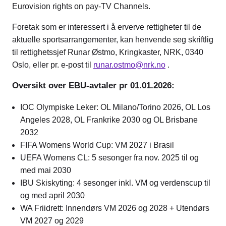
Eurovision rights on pay-TV Channels.
Foretak som er interessert i å erverve rettigheter til de
aktuelle sportsarrangementer, kan henvende seg skriftlig
til rettighetssjef Runar Østmo, Kringkaster, NRK, 0340
Oslo, eller pr. e-post til
runar.ostmo@nrk.no
.
Oversikt over EBU-avtaler pr 01.01.2026:
IOC Olympiske Leker: OL Milano/Torino 2026, OL Los
Angeles 2028, OL Frankrike 2030 og OL Brisbane
2032
FIFA Womens World Cup: VM 2027 i Brasil
UEFA Womens CL: 5 sesonger fra nov. 2025 til og
med mai 2030
IBU Skiskyting: 4 sesonger inkl. VM og verdenscup til
og med april 2030
WA Friidrett: Innendørs VM 2026 og 2028 + Utendørs
VM 2027 og 2029