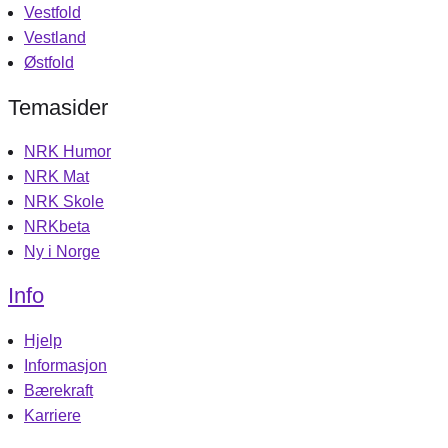
Vestfold
Vestland
Østfold
Temasider
NRK Humor
NRK Mat
NRK Skole
NRKbeta
Ny i Norge
Info
Hjelp
Informasjon
Bærekraft
Karriere