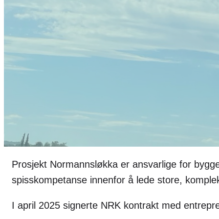
Prosjekt Normannsløkka er ansvarlige for byggepr
spisskompetanse innenfor å lede store, komple
I april 2025 signerte NRK kontrakt med entrepr