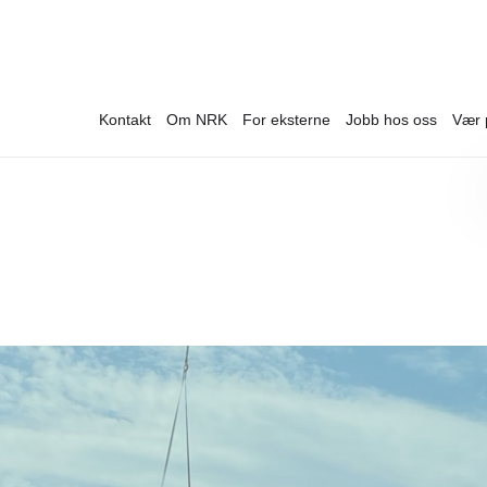
Kontakt
Om NRK
For eksterne
Jobb hos oss
Vær 