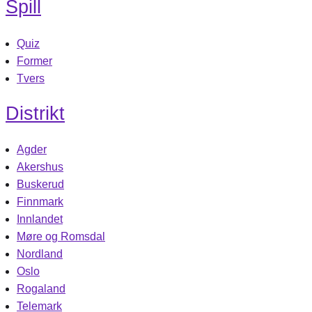
Spill
Quiz
Former
Tvers
Distrikt
Agder
Akershus
Buskerud
Finnmark
Innlandet
Møre og Romsdal
Nordland
Oslo
Rogaland
Telemark