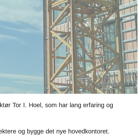
ktør Tor I. Hoel, som har lang erfaring og
jektere og bygge det nye hovedkontoret.