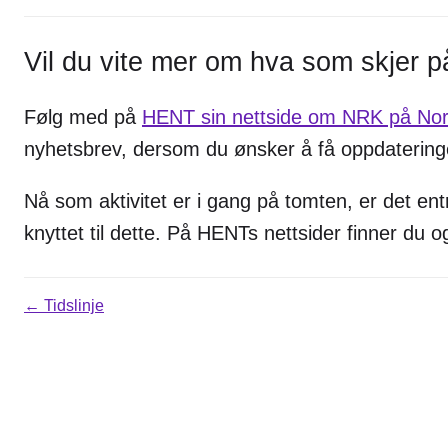
Vil du vite mer om hva som skjer på
Følg med på
HENT sin nettside om NRK på No
nyhetsbrev, dersom du ønsker å få oppdateringer
Nå som aktivitet er i gang på tomten, er det e
knyttet til dette. På HENTs nettsider finner du 
← Tidslinje