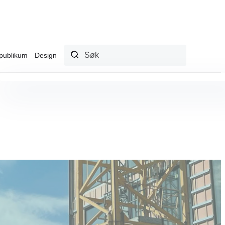
publikum
Design