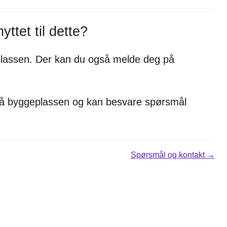
ttet til dette?
eplassen. Der kan du også melde deg på
r på byggeplassen og kan besvare spørsmål
Spørsmål og kontakt →