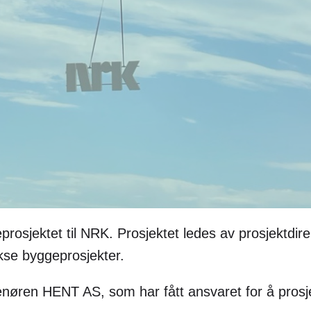
osjektet til NRK. Prosjektet ledes av prosjektdire
kse byggeprosjekter.
enøren HENT AS, som har fått ansvaret for å pros