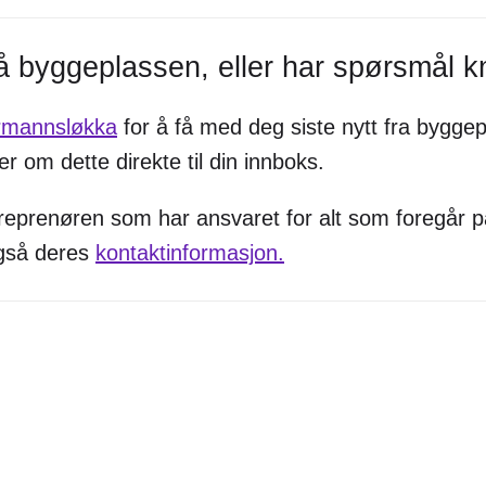
 byggeplassen, eller har spørsmål kny
rmannsløkka
for å få med deg siste nytt fra bygg
 om dette direkte til din innboks.
ntreprenøren som har ansvaret for alt som foregå
også deres
kontaktinformasjon.