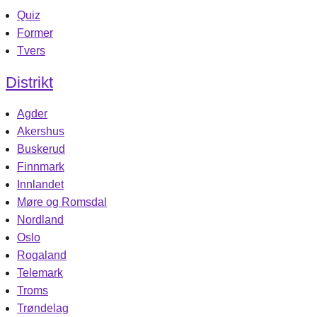
Quiz
Former
Tvers
Distrikt
Agder
Akershus
Buskerud
Finnmark
Innlandet
Møre og Romsdal
Nordland
Oslo
Rogaland
Telemark
Troms
Trøndelag