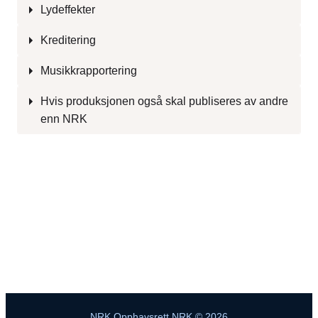
Lydeffekter
Kreditering
Musikkrapportering
Hvis produksjonen også skal publiseres av andre
enn NRK
NRK
Opphavsrett NRK © 2026