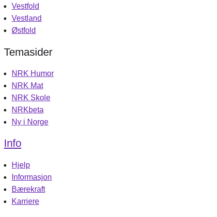
Vestfold
Vestland
Østfold
Temasider
NRK Humor
NRK Mat
NRK Skole
NRKbeta
Ny i Norge
Info
Hjelp
Informasjon
Bærekraft
Karriere