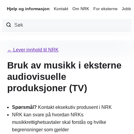
Hjelp og informasjon
Kontakt
Om NRK
For eksterne
Jobb 
Hopp
til
← Lever innhold til NRK
innhold
Bruk av musikk i eksterne
audiovisuelle
produksjoner (TV)
Spørsmål?
Kontakt eksekutiv produsent i NRK
NRK kan svare på hvordan NRKs
musikkrettighetsavtaler skal forstås og hvilke
begrensninger som gjelder