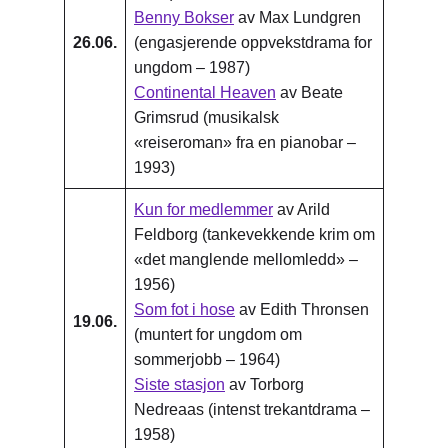
Benny Bokser
av Max Lundgren
26.06.
(engasjerende oppvekstdrama for
ungdom – 1987)
Continental Heaven
av Beate
Grimsrud (musikalsk
«reiseroman» fra en pianobar –
1993)
Kun for medlemmer
av Arild
Feldborg (tankevekkende krim om
«det manglende mellomledd» –
1956)
Som fot i hose
av Edith Thronsen
19.06.
(muntert for ungdom om
sommerjobb – 1964)
Siste stasjon
av Torborg
Nedreaas (intenst trekantdrama –
1958)