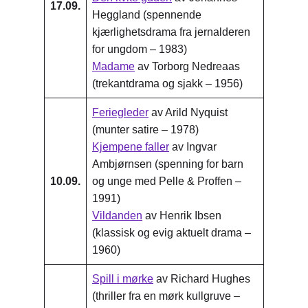
17.09.
Heggland (spennende
kjærlighetsdrama fra jernalderen
for ungdom – 1983)
Madame
av Torborg Nedreaas
(trekantdrama og sjakk – 1956)
Feriegleder
av Arild Nyquist
(munter satire – 1978)
Kjempene faller
av Ingvar
Ambjørnsen (spenning for barn
10.09.
og unge med Pelle & Proffen –
1991)
Vildanden
av Henrik Ibsen
(klassisk og evig aktuelt drama –
1960)
Spill i mørke
av Richard Hughes
(thriller fra en mørk kullgruve –