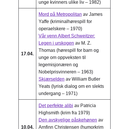
unge kvinners ulike liv – 1982)
Mord på Metropolitan
av James
Yaffe (kriminalhørespill for
operaelskere – 1970)
Vår venn Albert Schweitzer:
Legen i urskogen
av M. Z.
Thomas (hørespill for barn og
17.04.
unge om oppveksten til
legemisjonæren og
Nobelprisvinneren – 1963)
Skjærselden
av William Butler
Yeats (lyrisk dialog om en slekts
undergang – 1971)
Det perfekte alibi
av Patricia
Highsmith (krim fra 1979)
Den avskyelige påskehønen
av
10.04.
Arnfinn Christensen (humorkrim