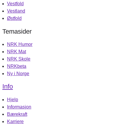
Vestfold
Vestland
Østfold
Temasider
NRK Humor
NRK Mat
NRK Skole
NRKbeta
Ny i Norge
Info
Hjelp
Informasjon
Bærekraft
Karriere