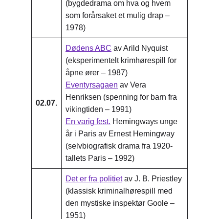
(bygdedrama om hva og hvem
som forårsaket et mulig drap –
1978)
Dødens ABC
av Arild Nyquist
(eksperimentelt krimhørespill for
åpne ører – 1987)
Eventyrsagaen
av Vera
Henriksen (spenning for barn fra
02.07.
vikingtiden – 1991)
En varig fest.
Hemingways unge
år i Paris av Ernest Hemingway
(selvbiografisk drama fra 1920-
tallets Paris – 1992)
Det er fra politiet
av J. B. Priestley
(klassisk kriminalhørespill med
den mystiske inspektør Goole –
1951)