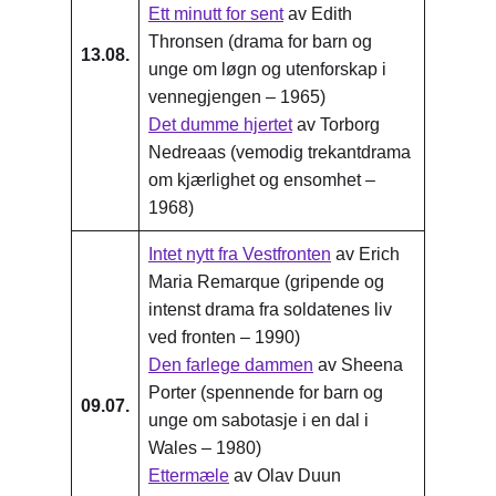
Ett minutt for sent
av Edith
Thronsen (drama for barn og
13.08.
unge om løgn og utenforskap i
vennegjengen – 1965)
Det dumme hjertet
av Torborg
Nedreaas (vemodig trekantdrama
om kjærlighet og ensomhet –
1968)
Intet nytt fra Vestfronten
av Erich
Maria Remarque (gripende og
intenst drama fra soldatenes liv
ved fronten – 1990)
Den farlege dammen
av Sheena
Porter (spennende for barn og
09.07.
unge om sabotasje i en dal i
Wales – 1980)
Ettermæle
av Olav Duun