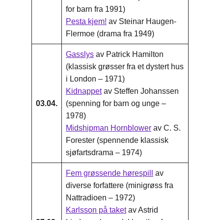
for barn fra 1991)
Pesta kjem!
av Steinar Haugen-
Flermoe (drama fra 1949)
Gasslys
av Patrick Hamilton
(klassisk grøsser fra et dystert hus
i London – 1971)
Kidnappet
av Steffen Johanssen
03.04.
(spenning for barn og unge –
1978)
Midshipman Hornblower
av C. S.
Forester (spennende klassisk
sjøfartsdrama – 1974)
Fem grøssende hørespill
av
diverse forfattere (minigrøss fra
Nattradioen – 1972)
Karlsson på taket
av Astrid