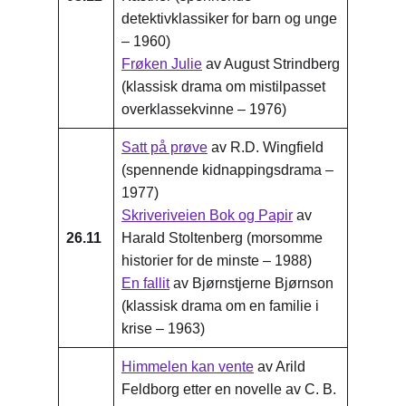
detektivklassiker for barn og unge
– 1960)
Frøken Julie
av August Strindberg
(klassisk drama om mistilpasset
overklassekvinne – 1976)
Satt på prøve
av R.D. Wingfield
(spennende kidnappingsdrama –
1977)
Skriveriveien Bok og Papir
av
26.11
Harald Stoltenberg (morsomme
historier for de minste – 1988)
En fallit
av Bjørnstjerne Bjørnson
(klassisk drama om en familie i
krise – 1963)
Himmelen kan vente
av Arild
Feldborg etter en novelle av C. B.