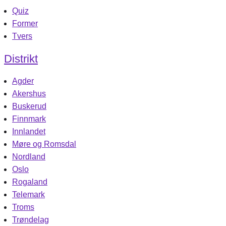
Quiz
Former
Tvers
Distrikt
Agder
Akershus
Buskerud
Finnmark
Innlandet
Møre og Romsdal
Nordland
Oslo
Rogaland
Telemark
Troms
Trøndelag