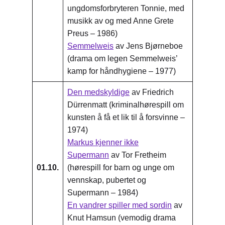
ungdomsforbryteren Tonnie, med
musikk av og med Anne Grete
Preus – 1986)
Semmelweis
av Jens Bjørneboe
(drama om legen Semmelweis’
kamp for håndhygiene – 1977)
Den medskyldige
av Friedrich
Dürrenmatt (kriminalhørespill om
kunsten å få et lik til å forsvinne –
1974)
Markus kjenner ikke
Supermann
av Tor Fretheim
01.10.
(hørespill for barn og unge om
vennskap, pubertet og
Supermann – 1984)
En vandrer spiller med sordin
av
Knut Hamsun (vemodig drama