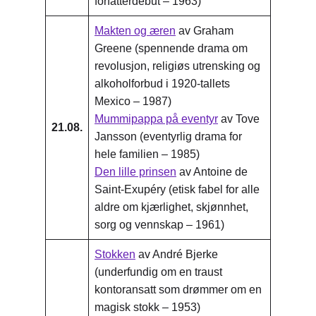
forfatterdebut – 1963)
Makten og æren
av Graham
Greene (spennende drama om
revolusjon, religiøs utrensking og
alkoholforbud i 1920-tallets
Mexico – 1987)
Mummipappa på eventyr
av Tove
21.08.
Jansson (eventyrlig drama for
hele familien – 1985)
Den lille prinsen
av Antoine de
Saint-Exupéry (etisk fabel for alle
aldre om kjærlighet, skjønnhet,
sorg og vennskap – 1961)
Stokken
av André Bjerke
(underfundig om en traust
kontoransatt som drømmer om en
magisk stokk – 1953)