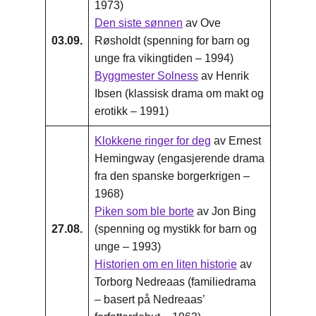
1973)
Den siste sønnen
av Ove
03.09.
Røsholdt (spenning for barn og
unge fra vikingtiden – 1994)
Byggmester Solness
av Henrik
Ibsen (klassisk drama om makt og
erotikk – 1991)
Klokkene ringer for deg
av Ernest
Hemingway (engasjerende drama
fra den spanske borgerkrigen –
1968)
Piken som ble borte
av Jon Bing
27.08.
(spenning og mystikk for barn og
unge – 1993)
Historien om en liten historie
av
Torborg Nedreaas (familiedrama
– basert på Nedreaas’