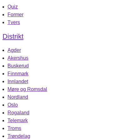
Quiz
Former
Tvers
Distrikt
Agder
Akershus
Buskerud
Finnmark
Innlandet
Møre og Romsdal
Nordland
Oslo
Rogaland
Telemark
Troms
Trøndelag