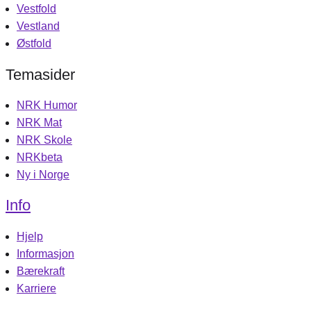
Vestfold
Vestland
Østfold
Temasider
NRK Humor
NRK Mat
NRK Skole
NRKbeta
Ny i Norge
Info
Hjelp
Informasjon
Bærekraft
Karriere