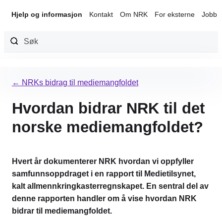
Hjelp og informasjon
Kontakt
Om NRK
For eksterne
Jobb 
Hopp
til
← NRKs bidrag til mediemangfoldet
innhold
Hvordan bidrar NRK til det
norske mediemangfoldet?
Hvert år dokumenterer NRK hvordan vi oppfyller
samfunnsoppdraget i en rapport til Medietilsynet,
kalt allmennkringkasterregnskapet. En sentral del av
denne rapporten handler om å vise hvordan NRK
bidrar til mediemangfoldet.