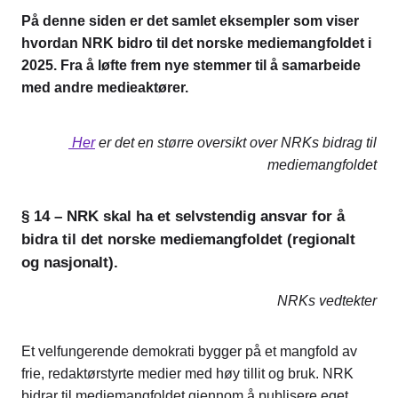
På denne siden er det samlet eksempler som viser
hvordan NRK bidro til det norske mediemangfoldet i
2025. Fra å løfte frem nye stemmer til å samarbeide
med andre medieaktører.
Her
er det en større oversikt over NRKs bidrag til
mediemangfoldet
§ 14 – NRK skal ha et selvstendig ansvar for å
bidra til det norske mediemangfoldet (regionalt
og nasjonalt).
NRKs vedtekter
Et velfungerende demokrati bygger på et mangfold av
frie, redaktørstyrte medier med høy tillit og bruk. NRK
bidrar til mediemangfoldet gjennom å publisere eget