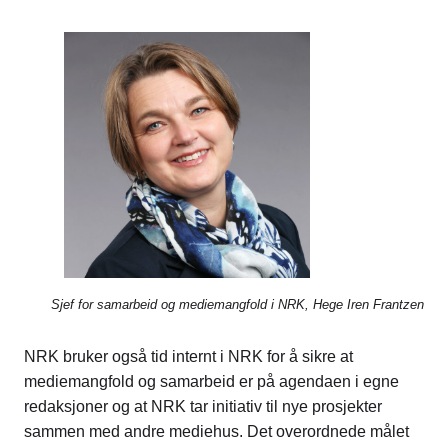
Sjef for samarbeid og mediemangfold i NRK,
Hege Iren Frantzen
NRK bruker også tid internt i NRK for å sikre at
mediemangfold og samarbeid er på agendaen i egne
redaksjoner og at NRK tar initiativ til nye prosjekter
sammen med andre mediehus. Det overordnede målet