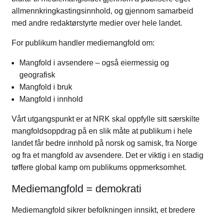
allmennkringkastingsinnhold, og gjennom samarbeid
med andre redaktørstyrte medier over hele landet.
For publikum handler mediemangfold om:
Mangfold i avsendere – også eiermessig og
geografisk
Mangfold i bruk
Mangfold i innhold
Vårt utgangspunkt er at NRK skal oppfylle sitt særskilte
mangfoldsoppdrag på en slik måte at publikum i hele
landet får bedre innhold på norsk og samisk, fra Norge
og fra et mangfold av avsendere. Det er viktig i en stadig
tøffere global kamp om publikums oppmerksomhet.
Mediemangfold = demokrati
Mediemangfold sikrer befolkningen innsikt, et bredere