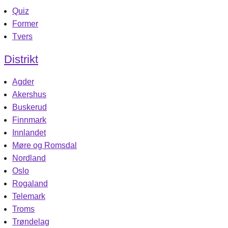
Quiz
Former
Tvers
Distrikt
Agder
Akershus
Buskerud
Finnmark
Innlandet
Møre og Romsdal
Nordland
Oslo
Rogaland
Telemark
Troms
Trøndelag