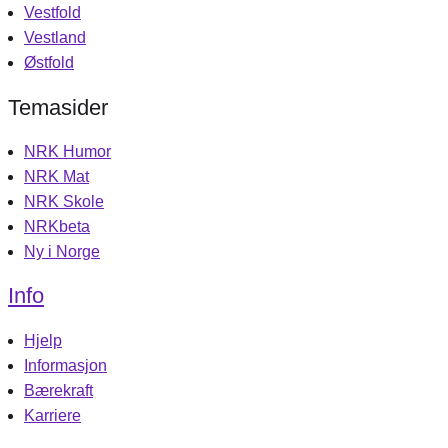
Vestfold
Vestland
Østfold
Temasider
NRK Humor
NRK Mat
NRK Skole
NRKbeta
Ny i Norge
Info
Hjelp
Informasjon
Bærekraft
Karriere