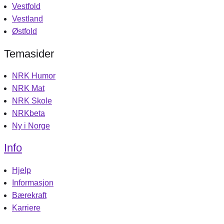
Vestfold
Vestland
Østfold
Temasider
NRK Humor
NRK Mat
NRK Skole
NRKbeta
Ny i Norge
Info
Hjelp
Informasjon
Bærekraft
Karriere