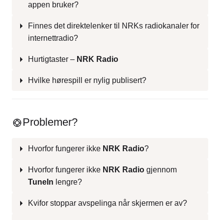
appen bruker?
Finnes det direktelenker til NRKs radiokanaler for
internettradio?
Hurtigtaster –
NRK Radio
Hvilke hørespill er nylig publisert?
Problemer?
Hvorfor fungerer ikke
NRK Radio
?
Hvorfor fungerer ikke
NRK Radio
gjennom
TuneIn
lengre?
Kvifor stoppar avspelinga når skjermen er av?