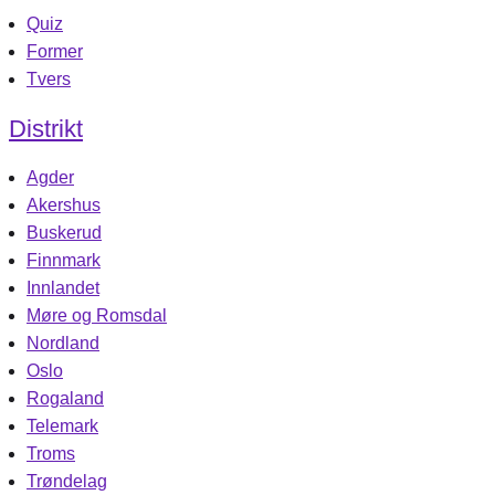
Quiz
Former
Tvers
Distrikt
Agder
Akershus
Buskerud
Finnmark
Innlandet
Møre og Romsdal
Nordland
Oslo
Rogaland
Telemark
Troms
Trøndelag