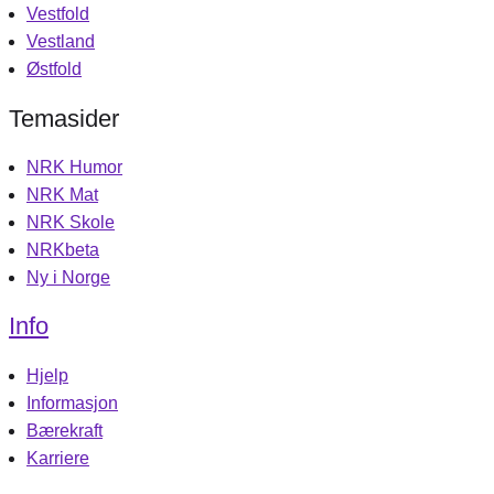
Vestfold
Vestland
Østfold
Temasider
NRK Humor
NRK Mat
NRK Skole
NRKbeta
Ny i Norge
Info
Hjelp
Informasjon
Bærekraft
Karriere