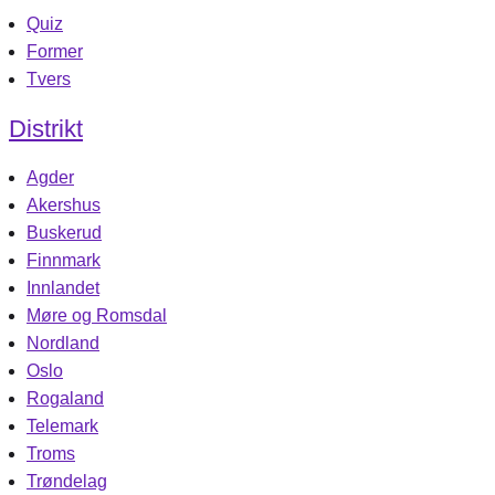
Quiz
Former
Tvers
Distrikt
Agder
Akershus
Buskerud
Finnmark
Innlandet
Møre og Romsdal
Nordland
Oslo
Rogaland
Telemark
Troms
Trøndelag