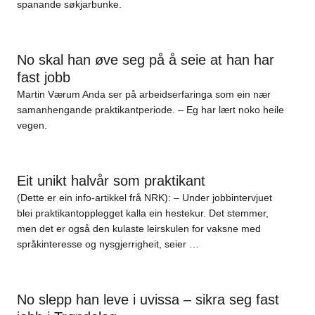
spanande søkjarbunke.
No skal han øve seg på å seie at han har
fast jobb
Martin Værum Anda ser på arbeidserfaringa som ein nær
samanhengande praktikantperiode. – Eg har lært noko heile
vegen.
Eit unikt halvår som praktikant
(Dette er ein info-artikkel frå NRK): – Under jobbintervjuet
blei praktikantopplegget kalla ein hestekur. Det stemmer,
men det er også den kulaste leirskulen for vaksne med
språkinteresse og nysgjerrigheit, seier …
No slepp han leve i uvissa – sikra seg fast