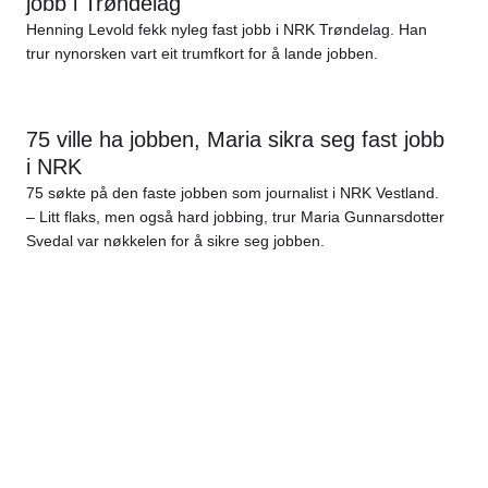
jobb i Trøndelag
Henning Levold fekk nyleg fast jobb i NRK Trøndelag. Han
trur nynorsken vart eit trumfkort for å lande jobben.
75 ville ha jobben, Maria sikra seg fast jobb
i NRK
75 søkte på den faste jobben som journalist i NRK Vestland.
– Litt flaks, men også hard jobbing, trur Maria Gunnarsdotter
Svedal var nøkkelen for å sikre seg jobben.