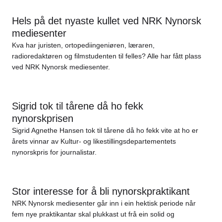
Hels på det nyaste kullet ved NRK Nynorsk
mediesenter
Kva har juristen, ortopediingeniøren, læraren,
radioredaktøren og filmstudenten til felles? Alle har fått plass
ved NRK Nynorsk mediesenter.
Sigrid tok til tårene då ho fekk
nynorskprisen
Sigrid Agnethe Hansen tok til tårene då ho fekk vite at ho er
årets vinnar av Kultur- og likestillingsdepartementets
nynorskpris for journalistar.
Stor interesse for å bli nynorskpraktikant
NRK Nynorsk mediesenter går inn i ein hektisk periode når
fem nye praktikantar skal plukkast ut frå ein solid og