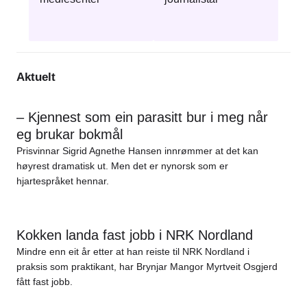
Aktuelt
– Kjennest som ein parasitt bur i meg når
eg brukar bokmål
Prisvinnar Sigrid Agnethe Hansen innrømmer at det kan
høyrest dramatisk ut. Men det er nynorsk som er
hjartespråket hennar.
Kokken landa fast jobb i NRK Nordland
Mindre enn eit år etter at han reiste til NRK Nordland i
praksis som praktikant, har Brynjar Mangor Myrtveit Osgjerd
fått fast jobb.