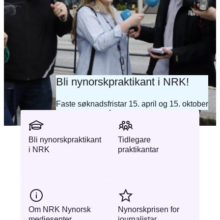
Bli nynorskpraktikant i NRK!
Faste søknadsfristar 15. april og 15. oktober
Bli nynorskpraktikant
Tidlegare
i NRK
praktikantar
Om NRK Nynorsk
Nynorskprisen for
mediesenter
journalistar