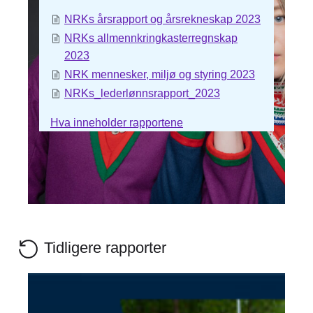
NRKs årsrapport og årsrekneskap 2023
NRKs allmennkringkasterregnskap
2023
NRK mennesker, miljø og styring 2023
NRKs_lederlønnsrapport_2023
Hva inneholder rapportene
Tidligere rapporter