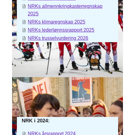
NRKs allmennkringkasterregnskap
2025
NRKs klimaregnskap 2025
NRKs lederlønnssrapport 2025
NRKs trusselvurdering 2026
NRK i 2024:
NRKs årsrapport 2024