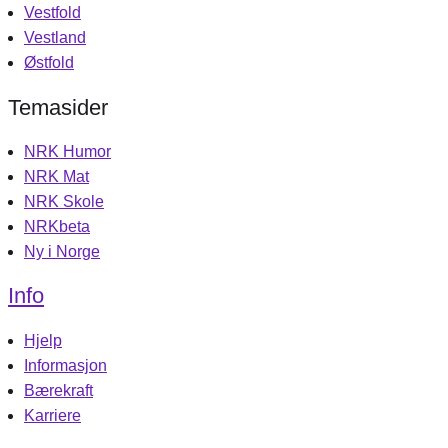
Vestfold
Vestland
Østfold
Temasider
NRK Humor
NRK Mat
NRK Skole
NRKbeta
Ny i Norge
Info
Hjelp
Informasjon
Bærekraft
Karriere