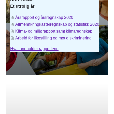
Et utrolig år
Årsrapport og årsregnskap 2020
Allmennkringkasterregnskap og statistikk 2020
Klima- og miljørapport samt klimaregnskap
Arbeid for likestilling og mot diskriminering
Hva inneholder rapportene