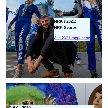
NRK i 2021:
NRK Svarer
Alle 2021-rapportene
NRK i 2020: