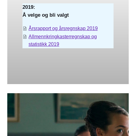
2019:
Å velge og bli valgt
Årsrapport og årsregnskap 2019
Allmennkringkasterregnskap og
statistikk 2019