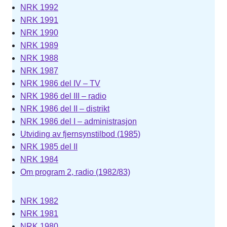
NRK 1992
NRK 1991
NRK 1990
NRK 1989
NRK 1988
NRK 1987
NRK 1986 del IV – TV
NRK 1986 del III – radio
NRK 1986 del II – distrikt
NRK 1986 del I – administrasjon
Utviding av fjernsynstilbod (1985)
NRK 1985 del II
NRK 1984
Om program 2, radio (1982/83)
NRK 1982
NRK 1981
NRK 1980