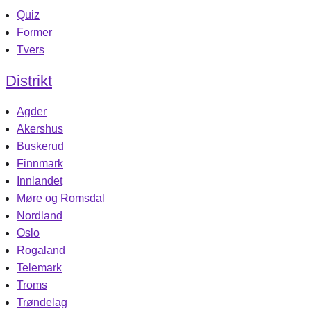
Quiz
Former
Tvers
Distrikt
Agder
Akershus
Buskerud
Finnmark
Innlandet
Møre og Romsdal
Nordland
Oslo
Rogaland
Telemark
Troms
Trøndelag